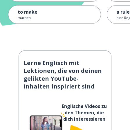
to make
a rule
machen
eine Reg
Lerne Englisch mit
Lektionen, die von deinen
gelikten YouTube-
Inhalten inspiriert sind
Englische Videos zu
den Themen, die
dich interessieren