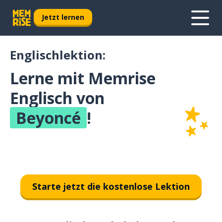
Jetzt lernen
Englischlektion:
Lerne mit Memrise
Englisch von
Beyoncé
!
Starte jetzt die kostenlose Lektion