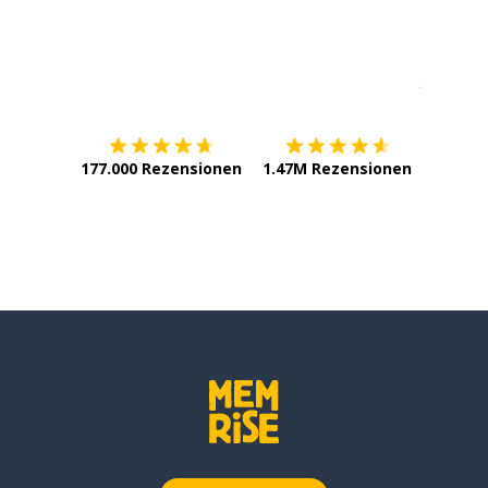
Erhältlich im
App Store
jetzt bei
177.000 Rezensionen
1.47M Rezensionen