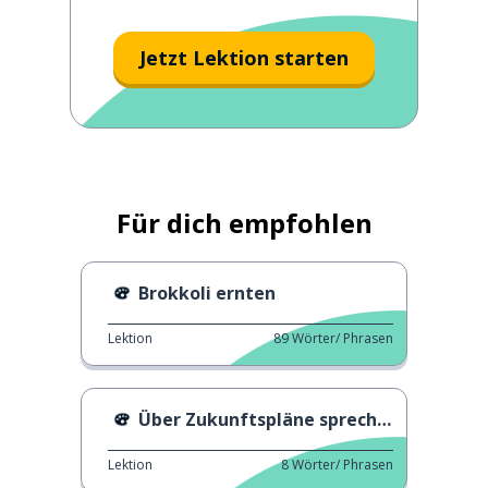
Jetzt Lektion starten
Für dich empfohlen
Brokkoli ernten
Lektion
89
Wörter/ Phrasen
Über Zukunftspläne sprechen
Lektion
8
Wörter/ Phrasen