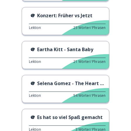
Konzert: Früher vs Jetzt
Lektion
23
Wörter/ Phrasen
Eartha Kitt - Santa Baby
Lektion
21
Wörter/ Phrasen
Selena Gomez - The Heart Wants What It Wants
Lektion
54
Wörter/ Phrasen
Es hat so viel Spaß gemacht
Lektion
3
Wörter/ Phrasen