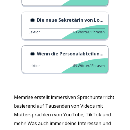
Die neue Sekretärin von Louis
Lektion
63
Wörter/ Phrasen
Wenn die Personalabteilung ehrlich wäre
Lektion
69
Wörter/ Phrasen
Memrise erstellt immersiven Sprachunterricht
basierend auf Tausenden von Videos mit
Muttersprachlern von YouTube, TikTok und
mehr! Was auch immer deine Interessen und