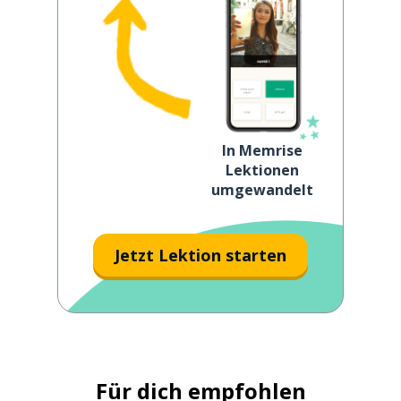
In Memrise
Lektionen
umgewandelt
Jetzt Lektion starten
Für dich empfohlen