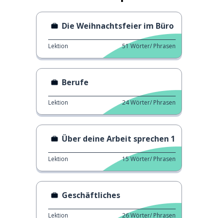
Die Weihnachtsfeier im Büro
Lektion
51
Wörter/ Phrasen
Berufe
Lektion
24
Wörter/ Phrasen
Über deine Arbeit sprechen 1
Lektion
15
Wörter/ Phrasen
Geschäftliches
Lektion
26
Wörter/ Phrasen