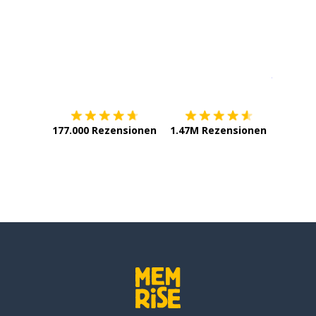
Erhältlich im
App Store
jetzt bei
177.000 Rezensionen
1.47M Rezensionen