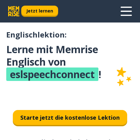
Jetzt lernen
Englischlektion:
Lerne mit Memrise
Englisch von
eslspeechconnect
!
Starte jetzt die kostenlose Lektion