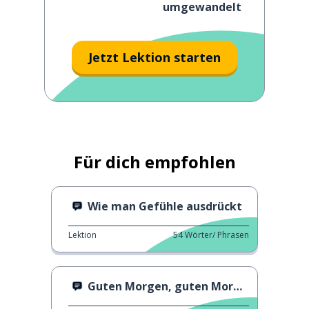
umgewandelt
Jetzt Lektion starten
Für dich empfohlen
Wie man Gefühle ausdrückt
Lektion
54
Wörter/ Phrasen
Guten Morgen, guten Morgen