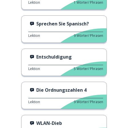
Lektion
1
Wörter/ Phrasen
Sprechen Sie Spanisch?
Lektion
9
Wörter/ Phrasen
Entschuldigung
Lektion
5
Wörter/ Phrasen
Die Ordnungszahlen 4
Lektion
9
Wörter/ Phrasen
WLAN-Dieb