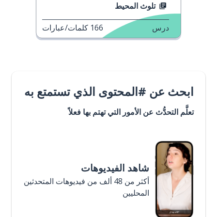
تلوث المحيط
درس
166
كلمات/عبارات
ابحث عن #المحتوى الذي تستمتع به
تعلَّم التحدُّث عن الأمور التي تهتم بها فعلاً
شاهد الفيديوهات
أكثر من 48 ألف من فيديوهات المتحدثين
المحليين