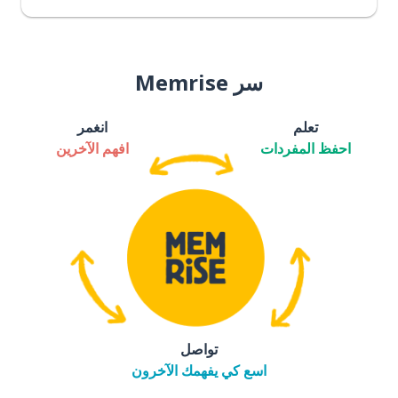
سر Memrise
تعلم
انغمر
احفظ المفردات
افهم الآخرين
تواصل
اسع كي يفهمك الآخرون