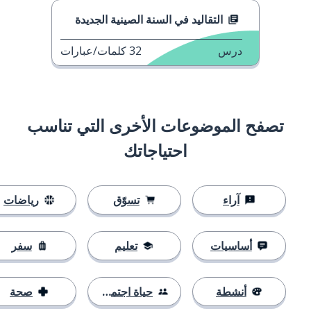
التقاليد في السنة الصينية الجديدة
درس
32
كلمات/عبارات
تصفح الموضوعات الأخرى التي تناسب
احتياجاتك
آراء
تسوّق
رياضات
أساسيات
تعليم
سفر
أنشطة
حياة اجتماعية
صحة