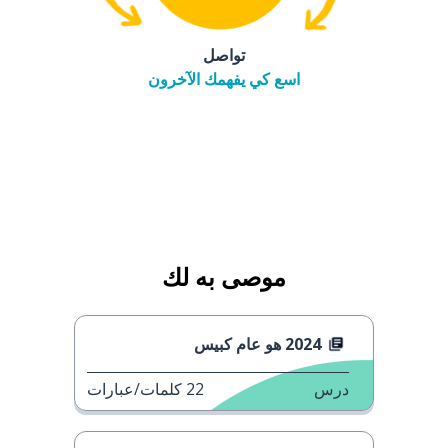
تواصل
اسع كي يفهمك الآخرون
موصى به لك
2024 هو عام كبيس
درس
22
كلمات/عبارات