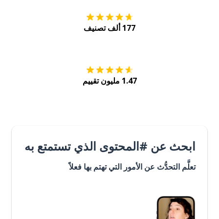
177 ألف تصنيف
احصل عليه من
Play
1.47 مليون تقييم
ابحث عن #المحتوى الذي تستمتع به
تعلَّم التحدُّث عن الأمور التي تهتم بها فعلاً