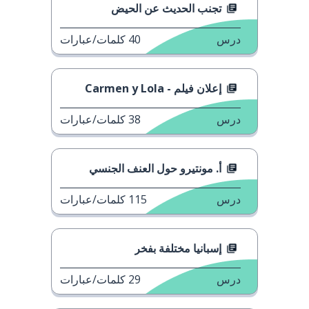
تجنب الحديث عن الحيض
درس
40
كلمات/عبارات
إعلان فيلم - Carmen y Lola
درس
38
كلمات/عبارات
أ. مونتيرو حول العنف الجنسي
درس
115
كلمات/عبارات
إسبانيا مختلفة بفخر
درس
29
كلمات/عبارات