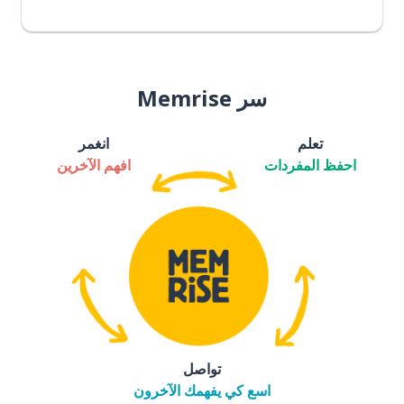
سر Memrise
تعلم
انغمر
احفظ المفردات
افهم الآخرين
تواصل
اسع كي يفهمك الآخرون