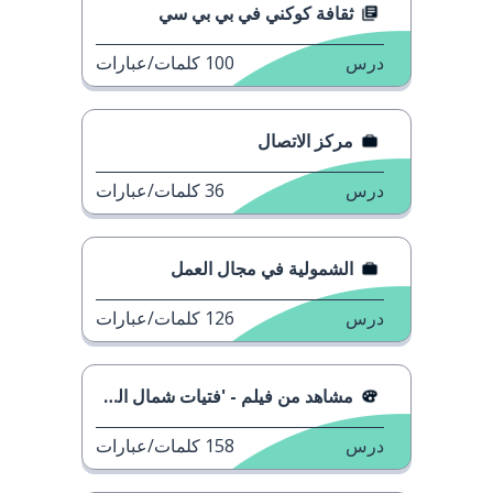
ثقافة كوكني في بي بي سي
درس
100
كلمات/عبارات
مركز الاتصال
درس
36
كلمات/عبارات
الشمولية في مجال العمل
درس
126
كلمات/عبارات
مشاهد من فيلم - 'فتيات شمال المدينة'
درس
158
كلمات/عبارات