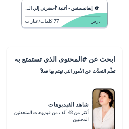
إيفانيسينس - أغنية 'أحضرني إلي الحياة'
درس
77
كلمات/عبارات
ابحث عن #المحتوى الذي تستمتع به
تعلَّم التحدُّث عن الأمور التي تهتم بها فعلاً
شاهد الفيديوهات
أكثر من 48 ألف من فيديوهات المتحدثين
المحليين