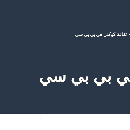
ثقافة كوكني في بي بي سي
في بي بي سي