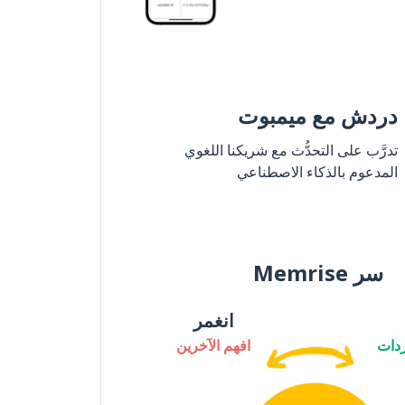
دردش مع ميمبوت
تدرَّب على التحدُّث مع شريكنا اللغوي
المدعوم بالذكاء الاصطناعي
سر Memrise
انغمر
دات
افهم الآخرين