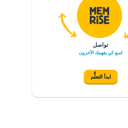
تواصل
اسع كي يفهمك الآخرون
ابدأ التعلُّم