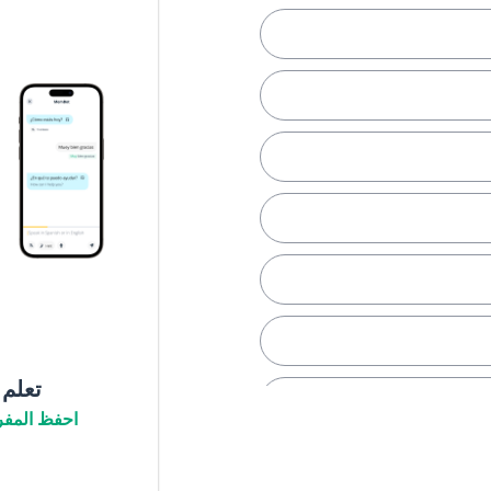
تعلم
احفظ المفر