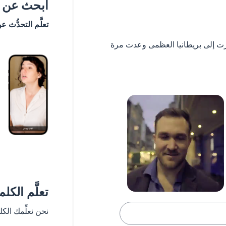
ابحث عن #
تعلَّم التحدُّث ع
 ستشعر وكأنك سافرت إلى بريطانيا العظمى وعدت مرة
تعلَّم الكل
نحن نعلِّمك الك