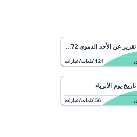
تقرير عن الأحد الدموي 1972
121
كلمات/عبارات
تاريخ يوم الأبرياء
56
كلمات/عبارات