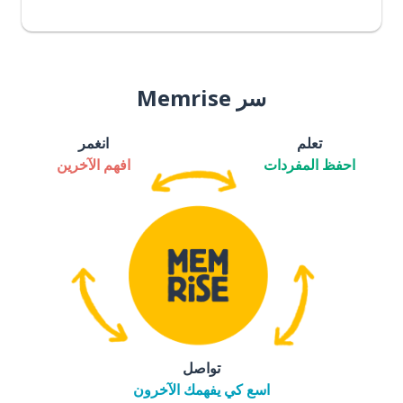
سر Memrise
تعلم
انغمر
احفظ المفردات
افهم الآخرين
تواصل
اسع كي يفهمك الآخرون