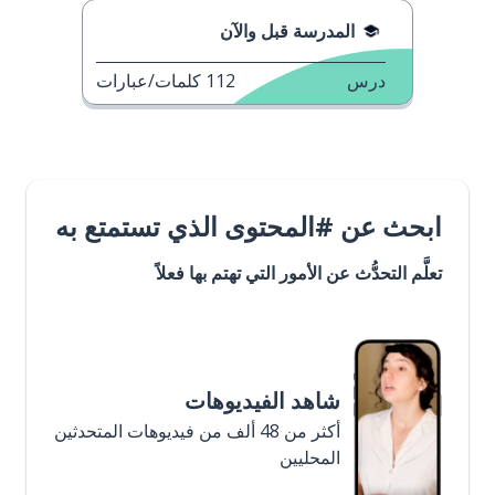
المدرسة قبل والآن
درس
112
كلمات/عبارات
ابحث عن #المحتوى الذي تستمتع به
تعلَّم التحدُّث عن الأمور التي تهتم بها فعلاً
شاهد الفيديوهات
أكثر من 48 ألف من فيديوهات المتحدثين
المحليين