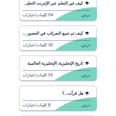
كيف غير التعلم عبر الإنترنت التعليم الجامعي؟
درس
94
كلمات/عبارات
كيف تم جمع الضرائب في العصور الوسطى؟
درس
43
كلمات/عبارات
تاريخ الإنجليزية: الإنجليزية العالمية
درس
59
كلمات/عبارات
هل قرأت...؟
درس
8
كلمات/عبارات