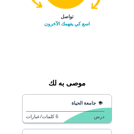
تواصل
اسع كي يفهمك الآخرون
موصى به لك
جامعة الحياة
درس
6
كلمات/عبارات