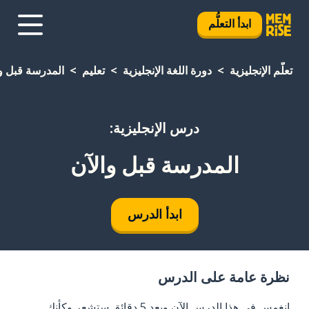
ابدأ التعلُّم
تعلَّم الإنجليزية
دورة اللغة الإنجليزية
تعليم
المدرسة قبل و
درس الإنجليزية:
المدرسة قبل والآن
ابدأ الدرس
نظرة عامة على الدرس
انغمس في هذا الدرس الآن وبعد 5 دقائق ستشعر وكأنك