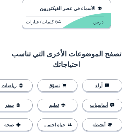
الأسماء في عصر الفيكتوريين
درس
64
كلمات/عبارات
تصفح الموضوعات الأخرى التي تناسب
احتياجاتك
آراء
تسوّق
رياضات
أساسيات
تعليم
سفر
أنشطة
حياة اجتماعية
صحة