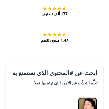
177 ألف تصنيف
احصل عليه من
Play
1.47 مليون تقييم
ابحث عن #المحتوى الذي تستمتع به
تعلَّم التحدُّث عن الأمور التي تهتم بها فعلاً