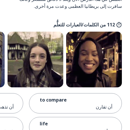
سافرت إلى بريطانيا العظمى وعدت مرة أخرى.
112 من الكلمات/العبارات للتعلُّم
to compare
أن تقارن
أن تذه
life