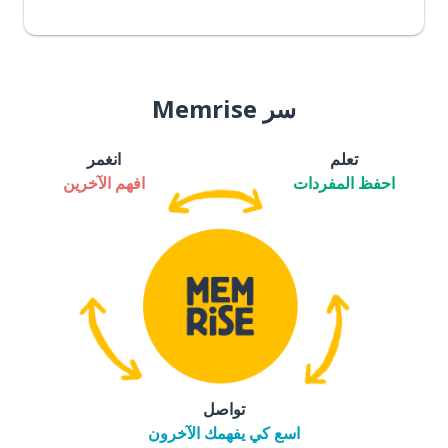
سر Memrise
تعلم
انغمر
احفظ المفردات
افهم الآخرين
تواصل
اسع كي يفهمك الآخرون