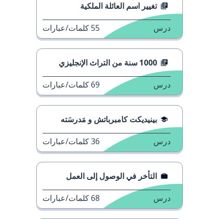
تغيير اسم العائلة الملكية
درس
55
كلمات/عبارات
1000 سنة من التراث الإنجليزي
درس
69
كلمات/عبارات
بينيديكت كامبرباتش و مَدرسَته
درس
36
كلمات/عبارات
التأخر في الوصول إلى العمل
درس
68
كلمات/عبارات