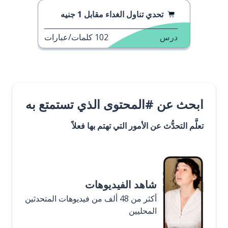
تحدي تناول الغداء مقابل 1 جنيه
درس
102
كلمات/عبارات
ابحث عن #المحتوى الذي تستمتع به
تعلَّم التحدُّث عن الأمور التي تهتم بها فعلاً
شاهد الفيديوهات
أكثر من 48 ألف من فيديوهات المتحدثين
المحليين