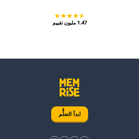
1.47 مليون تقييم
ابدأ التعلُّم