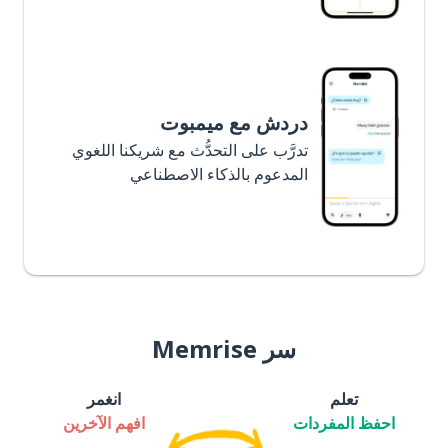
دردش مع ميمبوت
تدرَّب على التحدُّث مع شريكنا اللغوي
المدعوم بالذكاء الاصطناعي
سر Memrise
تعلم
انغمر
احفظ المفردات
افهم الآخرين