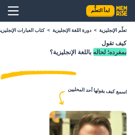
ابدأ التعلُّم
تعلَّم الإنجليزية
دورة اللغة الإنجليزية
كتاب العبارات الإنجليزية
كيف تقول
بمفرده؛ لحاله
باللغة الإنجليزية؟
اسمع كيف يقولها أحد المحليين