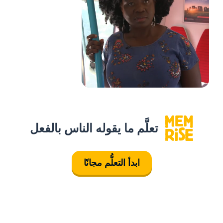
تعلَّم ما يقوله الناس بالفعل
ابدأ التعلُّم مجانًا