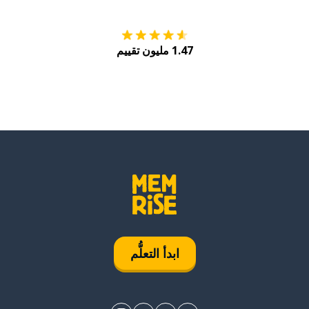
1.47 مليون تقييم
ابدأ التعلُّم