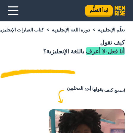
ابدأ التعلُّم
تعلَّم الإنجليزية
دورة اللغة الإنجليزية
كتاب العبارات الإنجليزية
كيف تقول
أنا فعل-لا أعرف
باللغة الإنجليزية؟
اسمع كيف يقولها أحد المحليين