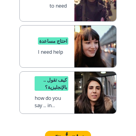
to need
احتاج مساعدة
I need help
كيف تقول ..
بالإنجليزية؟
how do you
say ... in
English?