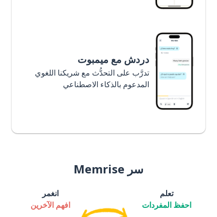
دردش مع ميمبوت
تدرَّب على التحدُّث مع شريكنا اللغوي
المدعوم بالذكاء الاصطناعي
سر Memrise
تعلم
انغمر
احفظ المفردات
افهم الآخرين