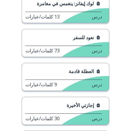
لوك إيفانز: ينغمس في مغامرة
درس
13
كلمات/عبارات
نعود للسفر
درس
73
كلمات/عبارات
العطلة قادمة
درس
9
كلمات/عبارات
إجازتي الأخيرة
درس
30
كلمات/عبارات