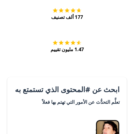
177 ألف تصنيف
احصل عليه من
Play
1.47 مليون تقييم
ابحث عن #المحتوى الذي تستمتع به
تعلَّم التحدُّث عن الأمور التي تهتم بها فعلاً