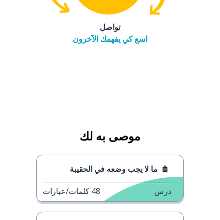
تواصل
اسع كي يفهمك الآخرون
موصى به لك
ما لا يجب وضعه في الحقيبة
درس
48
كلمات/عبارات