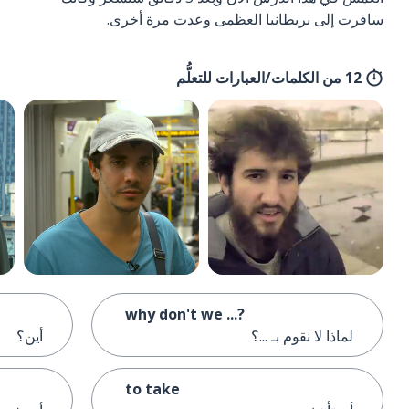
سافرت إلى بريطانيا العظمى وعدت مرة أخرى.
12 من الكلمات/العبارات للتعلُّم
why don't we ...?
لماذا لا نقوم بـ ...؟
أين؟
to take