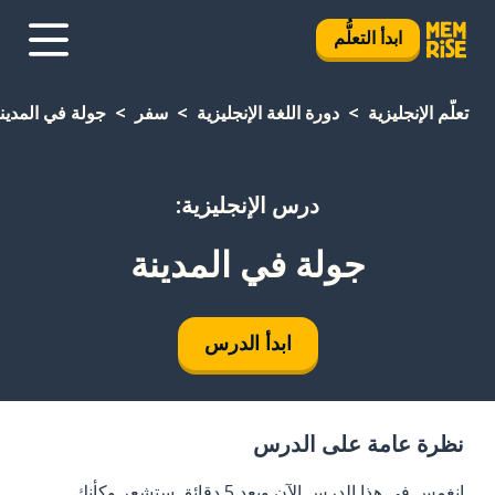
ابدأ التعلُّم
تعلَّم الإنجليزية
دورة اللغة الإنجليزية
سفر
جولة في المدين
درس الإنجليزية:
جولة في المدينة
ابدأ الدرس
نظرة عامة على الدرس
انغمس في هذا الدرس الآن وبعد 5 دقائق ستشعر وكأنك