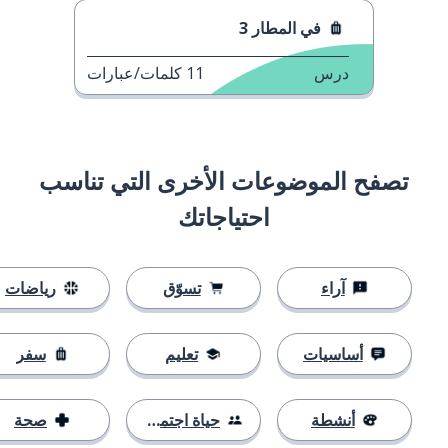
في المطار 3
درس
11
كلمات/عبارات
تصفح الموضوعات الأخرى التي تناسب
احتياجاتك
آراء
تسوّق
رياضات
أساسيات
تعليم
سفر
أنشطة
حياة اجتماعية
صحة