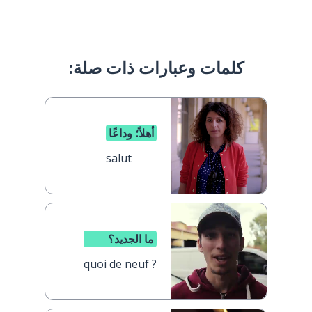
كلمات وعبارات ذات صلة:
أهلاً؛ وداعًا
salut
ما الجديد؟
quoi de neuf ?