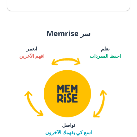
سر Memrise
تعلم
انغمر
احفظ المفردات
افهم الآخرين
تواصل
اسع كي يفهمك الآخرون