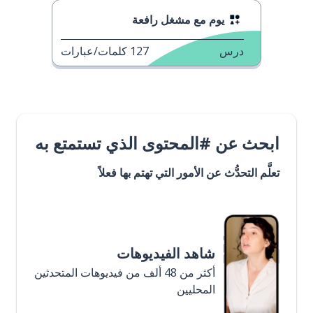
يوم مع مشغل رافعة
درس
127
كلمات/عبارات
ابحث عن #المحتوى الذي تستمتع به
تعلَّم التحدُّث عن الأمور التي تهتم بها فعلاً
شاهد الفيديوهات
أكثر من 48 ألف من فيديوهات المتحدثين
المحليين