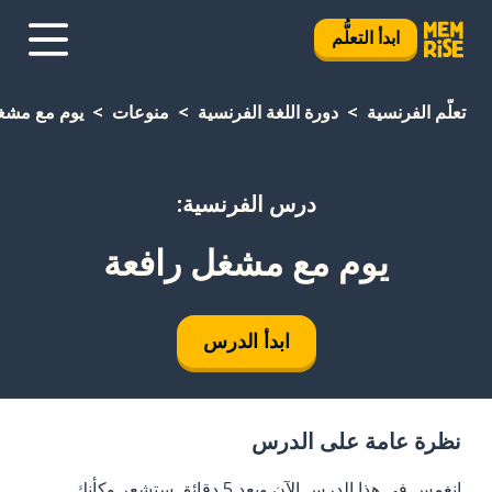
ابدأ التعلُّم
تعلَّم الفرنسية
دورة اللغة الفرنسية
منوعات
يوم مع مشغ
درس الفرنسية:
يوم مع مشغل رافعة
ابدأ الدرس
نظرة عامة على الدرس
انغمس في هذا الدرس الآن وبعد 5 دقائق ستشعر وكأنك