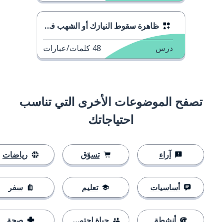
ظاهرة سقوط النيازك أو الشهب في السماء
درس
48
كلمات/عبارات
تصفح الموضوعات الأخرى التي تناسب
احتياجاتك
آراء
تسوّق
رياضات
أساسيات
تعليم
سفر
أنشطة
حياة اجتماعية
صحة