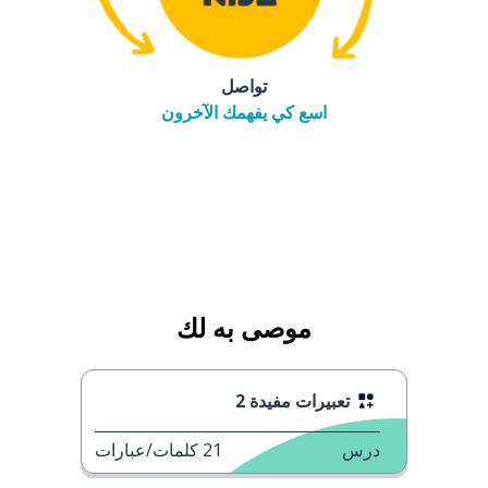
تواصل
اسع كي يفهمك الآخرون
موصى به لك
تعبيرات مفيدة 2
درس
21
كلمات/عبارات