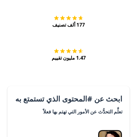
177 ألف تصنيف
احصل عليه من
Play
1.47 مليون تقييم
ابحث عن #المحتوى الذي تستمتع به
تعلَّم التحدُّث عن الأمور التي تهتم بها فعلاً