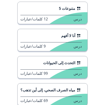
متنوعات 5
درس
12
كلمات/عبارات
أنا لا أفهم
درس
9
كلمات/عبارات
التحدث إلى الحيوانات
درس
99
كلمات/عبارات
مياه الصرف الصحي، إلى أين تذهب؟
درس
69
كلمات/عبارات