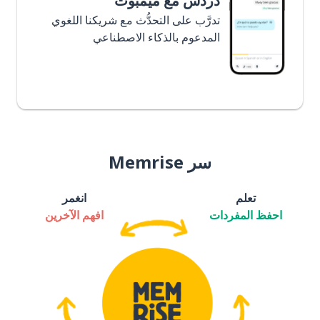
دردش مع ميمبوت
تدرَّب على التحدُّث مع شريكنا اللغوي
المدعوم بالذكاء الاصطناعي
سر Memrise
تعلم
انغمر
احفظ المفردات
افهم الآخرين