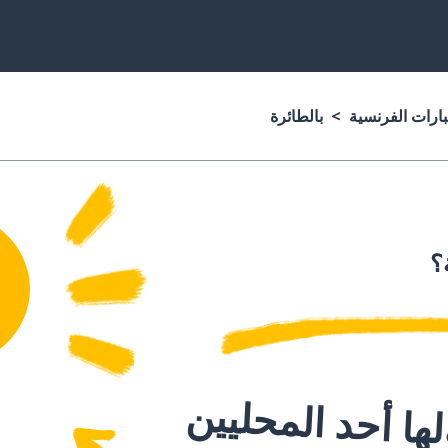
بارات الفرنسية
بالطائرة
؟
ا أحد المحليين