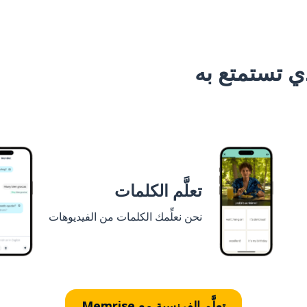
 تستمتع به
تعلَّم الكلمات
نحن نعلِّمك الكلمات من الفيديوهات
تعلَّم الفرنسية مع Memrise