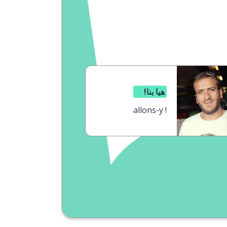
هيا بنا!
allons-y !