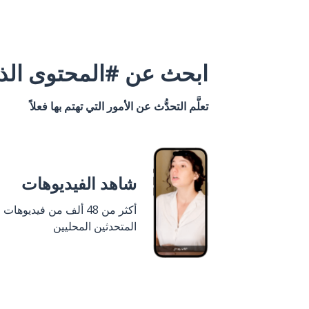
ابحث عن #المحتوى الذي
تعلَّم التحدُّث عن الأمور التي تهتم بها فعلاً
شاهد الفيديوهات
أكثر من 48 ألف من فيديوهات
المتحدثين المحليين