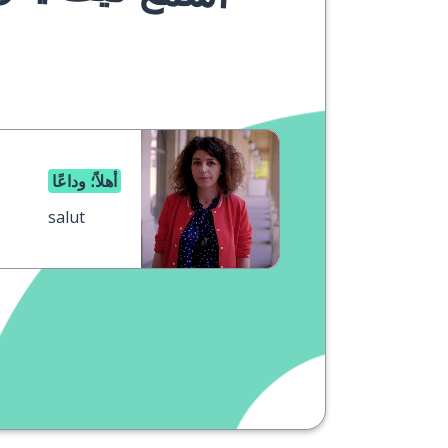
أهلاً؛ وداعًا
salut