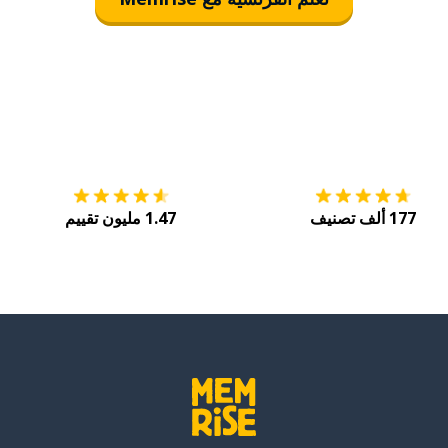
التنزيل على
متجر التطبيقات App Store
احصل
177 ألف تصنيف
1.47 مليون تقييم