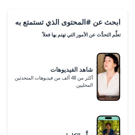
ابحث عن #المحتوى الذي تستمتع به
تعلَّم التحدُّث عن الأمور التي تهتم بها فعلاً
شاهد الفيديوهات
أكثر من 48 ألف من فيديوهات المتحدثين
المحليين