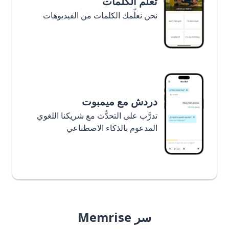
تعلَّم الكلمات
نحن نعلِّمك الكلمات من الفيديوهات
دردش مع ميمبوت
تدرَّب على التحدُّث مع شريكنا اللغوي
المدعوم بالذكاء الاصطناعي
سر Memrise