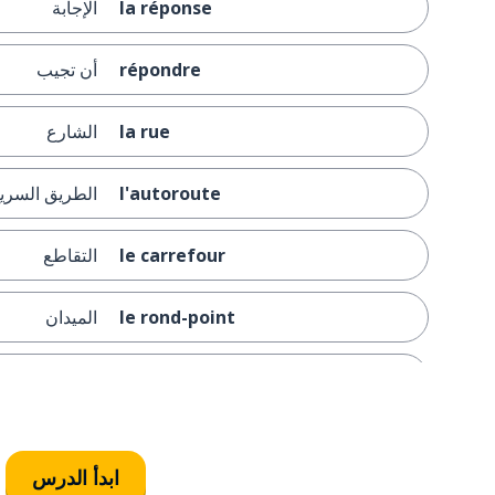
la réponse
الإجابة
répondre
أن تجيب
la rue
الشارع
l'autoroute
الطريق السري
le carrefour
التقاطع
le rond-point
الميدان
le quartier
الحي
le coin
الناصية
ابدأ الدرس