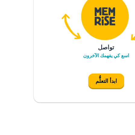
تواصل
اسع كي يفهمك الآخرون
ابدأ التعلُّم