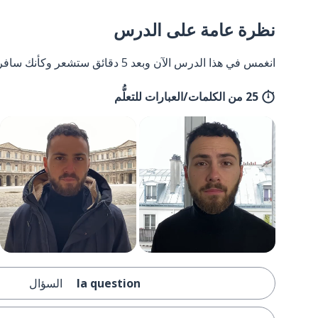
نظرة عامة على الدرس
انغمس في هذا الدرس الآن وبعد 5 دقائق ستشعر وكأنك سافرت إلى فرنسا وعدت مرة أخرى.
25 من الكلمات/العبارات للتعلُّم
la question
السؤال