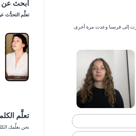
ابحث عن #
تعلَّم التحدُّث ع
تعلَّم الكل
نحن نعلِّمك الك