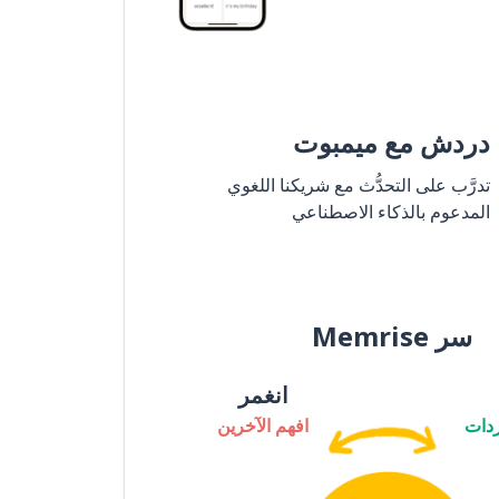
دردش مع ميمبوت
تدرَّب على التحدُّث مع شريكنا اللغوي
المدعوم بالذكاء الاصطناعي
سر Memrise
انغمر
دات
افهم الآخرين