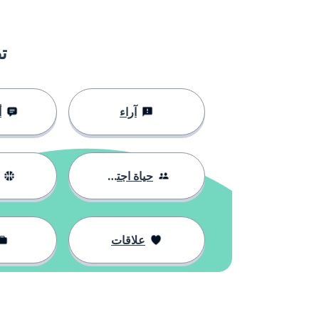
ت
آراء
أ
حياة اجتماعية
علاقات