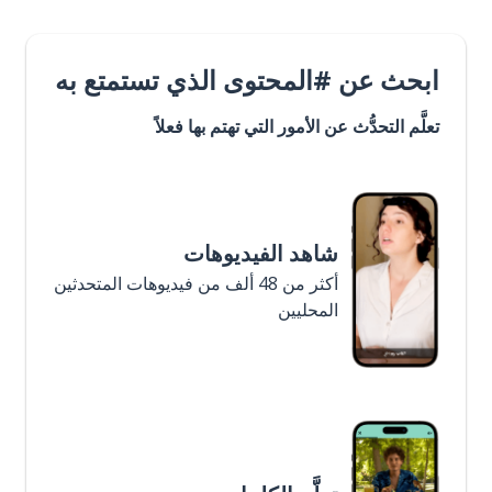
ابحث عن #المحتوى الذي تستمتع به
تعلَّم التحدُّث عن الأمور التي تهتم بها فعلاً
شاهد الفيديوهات
أكثر من 48 ألف من فيديوهات المتحدثين
المحليين