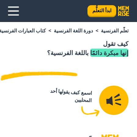
ابدأ التعلُّم
تعلَّم الفرنسية
دورة اللغة الفرنسية
كتاب العبارات الفرنسية
كيف تقول
إنها مبكرة دائمًا
باللغة الفرنسية؟
اسمع كيف يقولها أحد
المحليين