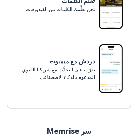
تعلَّم الكلمات
نحن نعلِّمك الكلمات من الفيديوهات
دردش مع ميمبوت
تدرَّب على التحدُّث مع شريكنا اللغوي
المدعوم بالذكاء الاصطناعي
سر Memrise