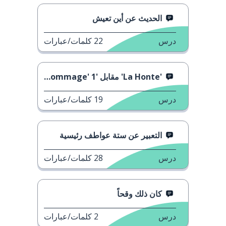
الحديث عن أين تعيش
درس
22
كلمات/عبارات
'La Honte' مقابل 'C'est Dommage' 1
درس
19
كلمات/عبارات
التعبير عن ستة عواطف رئيسية
درس
28
كلمات/عبارات
كان ذلك وقحاً
درس
2
كلمات/عبارات