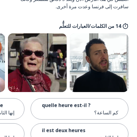
سافرت إلى فرنسا وعدت مرة أخرى.
14 من الكلمات/العبارات للتعلُّم
ie
quelle heure est-il ?
كم الساعة؟
إنها الث
il est deux heures