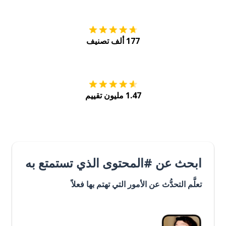
177 ألف تصنيف
احصل عليه من
Play
1.47 مليون تقييم
ابحث عن #المحتوى الذي تستمتع به
تعلَّم التحدُّث عن الأمور التي تهتم بها فعلاً