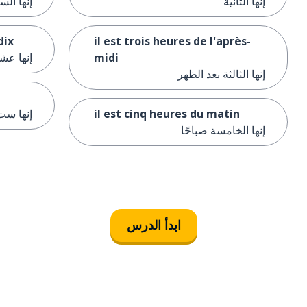
إنها الثانية
إنها ال
dix
il est trois heures de l'après-
midi
إنها عشر
إنها الثالثة بعد الظهر
il est cinq heures du matin
إنها ست
إنها الخامسة صباحًا
ابدأ الدرس
التنزيل على
متجر