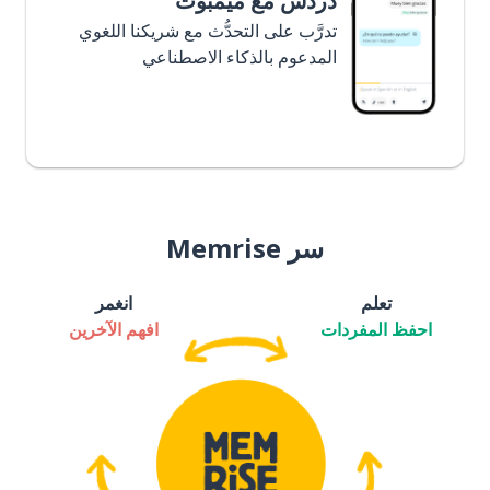
دردش مع ميمبوت
تدرَّب على التحدُّث مع شريكنا اللغوي
المدعوم بالذكاء الاصطناعي
سر Memrise
تعلم
انغمر
احفظ المفردات
افهم الآخرين