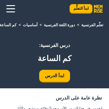
ابدأ التعلُّم
تعلَّم الفرنسية
دورة اللغة الفرنسية
أساسيات
كم الساعة
درس الفرنسية:
كم الساعة
ابدأ الدرس
نظرة عامة على الدرس
انغمس في هذا الدرس الآن وبعد 5 دقائق ستشعر وكأنك