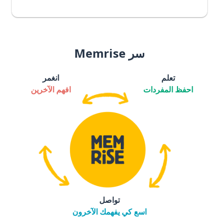
سر Memrise
تعلم
انغمر
احفظ المفردات
افهم الآخرين
تواصل
اسع كي يفهمك الآخرون