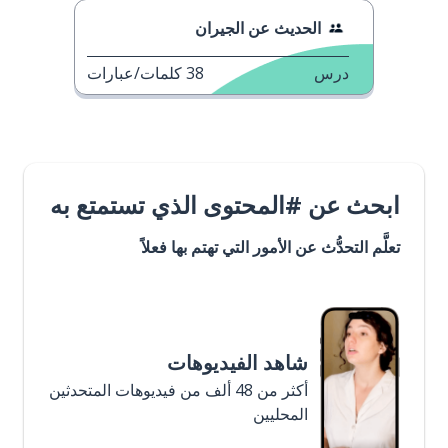
الحديث عن الجيران
درس
38
كلمات/عبارات
ابحث عن #المحتوى الذي تستمتع به
تعلَّم التحدُّث عن الأمور التي تهتم بها فعلاً
شاهد الفيديوهات
أكثر من 48 ألف من فيديوهات المتحدثين
المحليين