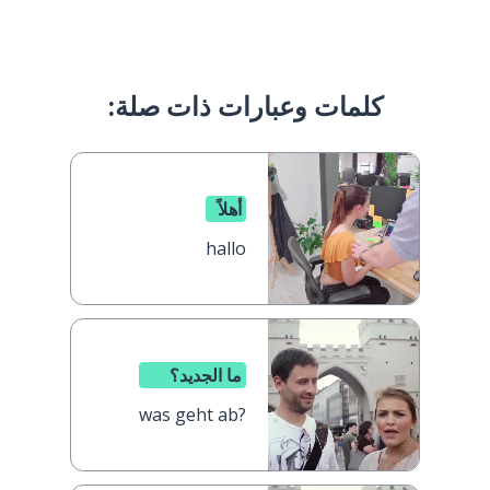
كلمات وعبارات ذات صلة:
أهلاً
hallo
ما الجديد؟
was geht ab?