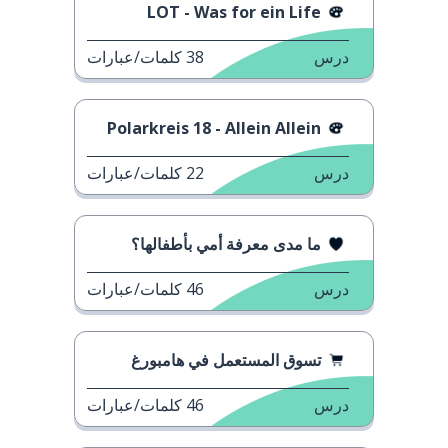
LOT - Was for ein Life
درس
38
كلمات/عبارات
Polarkreis 18 - Allein Allein
درس
22
كلمات/عبارات
ما مدى معرفة أمي بأطفالها؟
درس
46
كلمات/عبارات
تسوق المستعمل في هامبورغ
درس
46
كلمات/عبارات