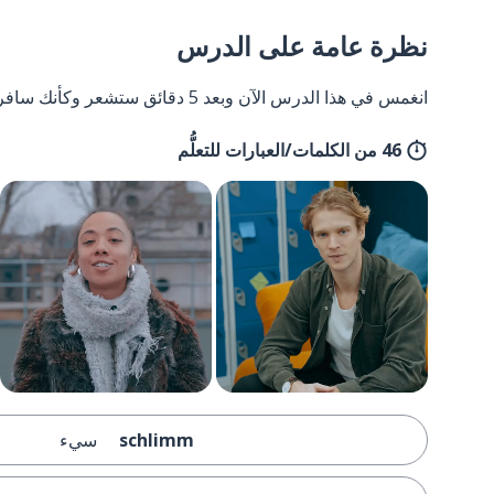
نظرة عامة على الدرس
انغمس في هذا الدرس الآن وبعد 5 دقائق ستشعر وكأنك سافرت إلى ألمانيا وعدت مرة أخرى.
46 من الكلمات/العبارات للتعلُّم
schlimm
سيء