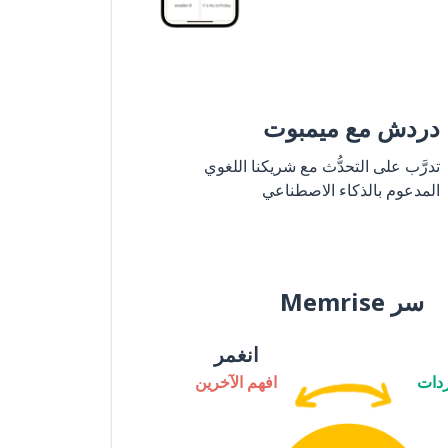
دردش مع ميمبوت
تدرَّب على التحدُّث مع شريكنا اللغوي
المدعوم بالذكاء الاصطناعي
سر Memrise
انغمر
دات
افهم الآخرين