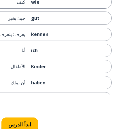
wie
كيف
gut
جيد؛ بخير
kennen
يعرف؛ يتعرف
ich
أنا
Kinder
الأطفال
haben
أن تملك
die Vielfalt
التنوع
der Gott
الرب؛ الله
ابدأ الدرس