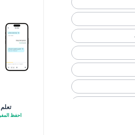
تعلم
احفظ المفر