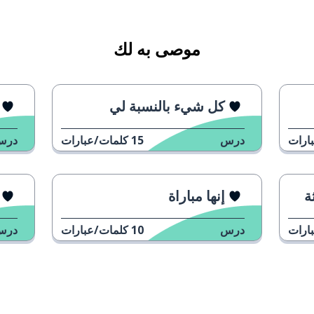
فعل
موصى به لك
كل شيء بالنسبة لي
ارات
درس
15
كلمات/عبارات
درس
ة
إنها مباراة
ارات
درس
10
كلمات/عبارات
درس