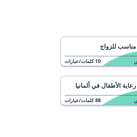
مناسب للزواج
10
كلمات/عبارات
رعاية الأطفال في ألمانيا
88
كلمات/عبارات