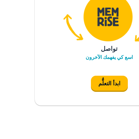
تواصل
اسع كي يفهمك الآخرون
ابدأ التعلُّم