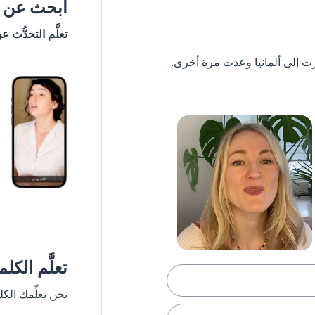
ابحث عن #
تعلَّم التحدُّث ع
تعلَّم الكل
نحن نعلِّمك الك