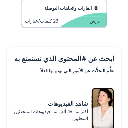
القارات واتجاهات البوصلة
درس
23
كلمات/عبارات
ابحث عن #المحتوى الذي تستمتع به
تعلَّم التحدُّث عن الأمور التي تهتم بها فعلاً
شاهد الفيديوهات
أكثر من 48 ألف من فيديوهات المتحدثين
المحليين