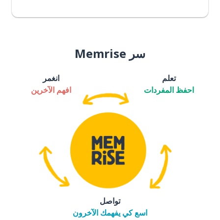
سر Memrise
تعلم
انغمر
احفظ المفردات
افهم الآخرين
تواصل
اسع كي يفهمك الآخرون