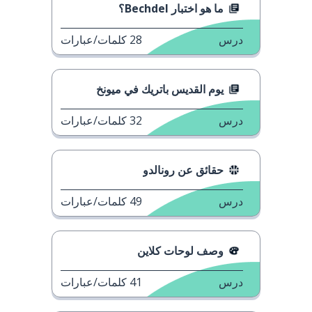
ما هو اختبار Bechdel؟
درس
28
كلمات/عبارات
يوم القديس باتريك في ميونخ
درس
32
كلمات/عبارات
حقائق عن رونالدو
درس
49
كلمات/عبارات
وصف لوحات كلاين
درس
41
كلمات/عبارات