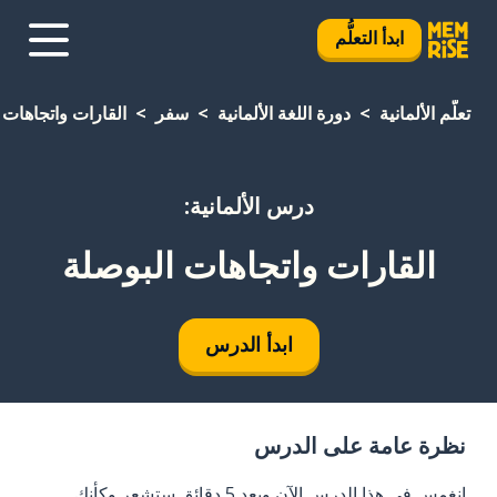
ابدأ التعلُّم
تعلَّم الألمانية
دورة اللغة الألمانية
سفر
القارات واتجاهات 
درس الألمانية:
القارات واتجاهات البوصلة
ابدأ الدرس
نظرة عامة على الدرس
انغمس في هذا الدرس الآن وبعد 5 دقائق ستشعر وكأنك