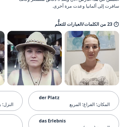
سافرت إلى ألمانيا وعدت مرة أخرى.
23 من الكلمات/العبارات للتعلُّم
der Platz
المكان؛ الفراغ؛ المربع
النزل؛ 
das Erlebnis