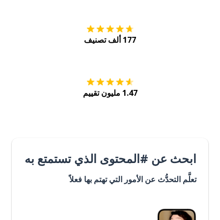
177 ألف تصنيف
احصل عليه من
Play
1.47 مليون تقييم
ابحث عن #المحتوى الذي تستمتع به
تعلَّم التحدُّث عن الأمور التي تهتم بها فعلاً