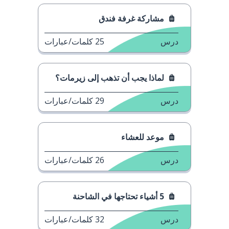
مشاركة غرفة فندق
درس
25
كلمات/عبارات
لماذا يجب أن تذهب إلى زيرمات؟
درس
29
كلمات/عبارات
موعد للعشاء
درس
26
كلمات/عبارات
5 أشياء تحتاجها في الشاحنة
درس
32
كلمات/عبارات