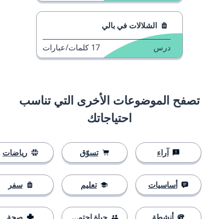
الشلالات في بالي
درس
17
كلمات/عبارات
تصفح الموضوعات الأخرى التي تناسب
احتياجاتك
آراء
تسوّق
رياضات
أساسيات
تعليم
سفر
أنشطة
حياة اجتماعية
صحة