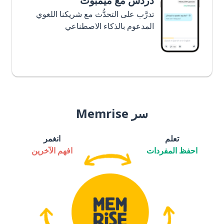
دردش مع ميمبوت
تدرَّب على التحدُّث مع شريكنا اللغوي
المدعوم بالذكاء الاصطناعي
سر Memrise
تعلم
انغمر
احفظ المفردات
افهم الآخرين