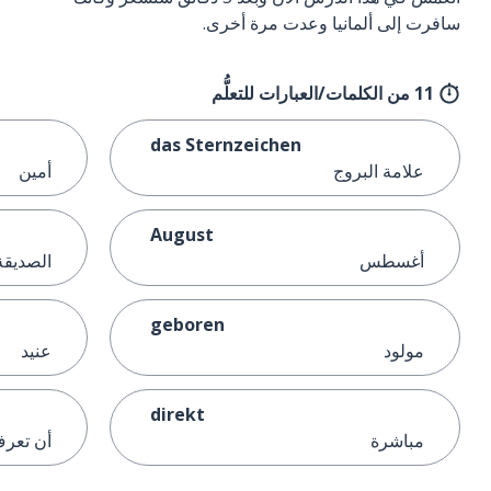
سافرت إلى ألمانيا وعدت مرة أخرى.
11 من الكلمات/العبارات للتعلُّم
das Sternzeichen
علامة البروج
أمين
August
أغسطس
الصديقة
geboren
مولود
عنيد
direkt
مباشرة
أن تعر