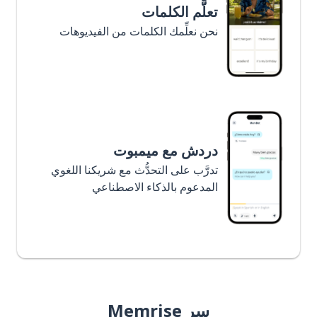
تعلَّم الكلمات
نحن نعلِّمك الكلمات من الفيديوهات
دردش مع ميمبوت
تدرَّب على التحدُّث مع شريكنا اللغوي
المدعوم بالذكاء الاصطناعي
سر Memrise