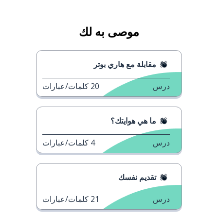
موصى به لك
مقابلة مع هاري بوتر
درس
20
كلمات/عبارات
ما هي هوايتك؟
درس
4
كلمات/عبارات
تقديم نفسك
درس
21
كلمات/عبارات