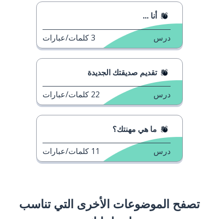
أنا ...
درس
3
كلمات/عبارات
تقديم صديقتك الجديدة
درس
22
كلمات/عبارات
ما هي مهنتك؟
درس
11
كلمات/عبارات
تصفح الموضوعات الأخرى التي تناسب