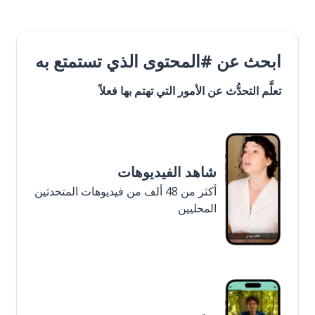
ابحث عن #المحتوى الذي تستمتع به
تعلَّم التحدُّث عن الأمور التي تهتم بها فعلاً
شاهد الفيديوهات
أكثر من 48 ألف من فيديوهات المتحدثين
المحليين