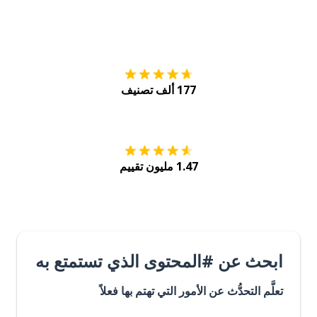
التنزيل على
متجر
177 ألف تصنيف
احصل عليه من
Play
1.47 مليون تقييم
ابحث عن #المحتوى الذي تستمتع به
تعلَّم التحدُّث عن الأمور التي تهتم بها فعلاً