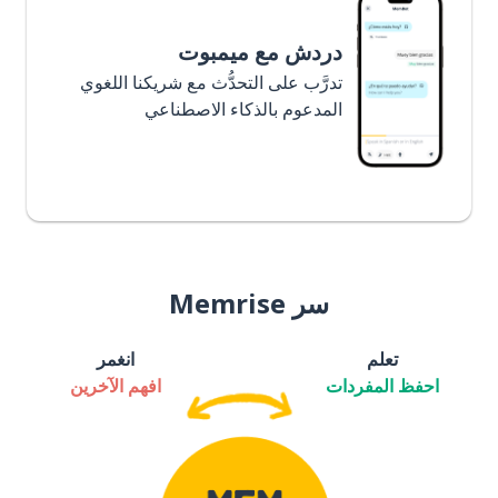
دردش مع ميمبوت
تدرَّب على التحدُّث مع شريكنا اللغوي
المدعوم بالذكاء الاصطناعي
سر Memrise
تعلم
انغمر
احفظ المفردات
افهم الآخرين