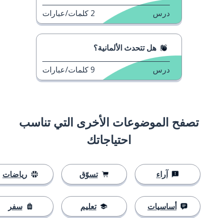
درس
2
كلمات/عبارات
هل تتحدث الألمانية؟
درس
9
كلمات/عبارات
تصفح الموضوعات الأخرى التي تناسب
احتياجاتك
آراء
تسوّق
رياضات
أساسيات
تعليم
سفر