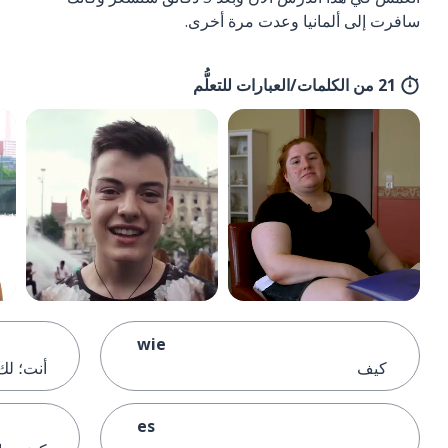
سافرت إلى ألمانيا وعدت مرة أخرى.
21 من الكلمات/العبارات للتعلُّم
wie
كيف
أنت؛ لك
es