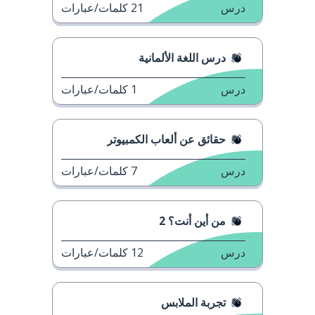
درس
21
كلمات/عبارات
درس اللغة الألمانية
درس
1
كلمات/عبارات
حقائق عن ألعاب الكمبيوتر
درس
7
كلمات/عبارات
من أين أنت؟ 2
درس
12
كلمات/عبارات
تجربة الملابس