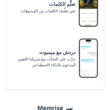
تعلَّم الكلمات
نحن نعلِّمك الكلمات من الفيديوهات
دردش مع ميمبوت
تدرَّب على التحدُّث مع شريكنا اللغوي
المدعوم بالذكاء الاصطناعي
سر Memrise