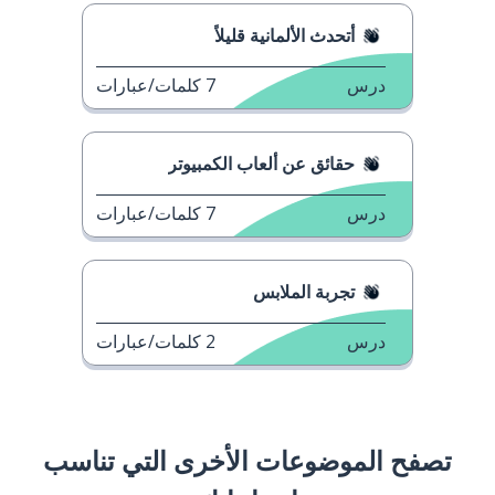
أتحدث الألمانية قليلاً
درس
7
كلمات/عبارات
حقائق عن ألعاب الكمبيوتر
درس
7
كلمات/عبارات
تجربة الملابس
درس
2
كلمات/عبارات
تصفح الموضوعات الأخرى التي تناسب