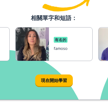
相關單字和短語：
有名的
famoso
現在開始學習