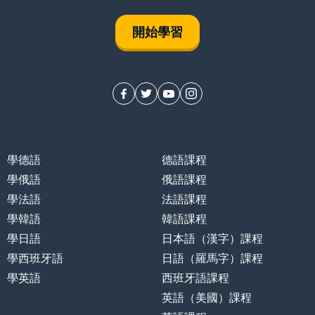
開始學習
學德語
德語課程
學俄語
俄語課程
學法語
法語課程
學韓語
韓語課程
學日語
日本語（漢字）課程
學西班牙語
日語（羅馬字）課程
學英語
西班牙語課程
英語（美國）課程