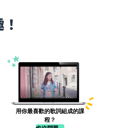
趣！
用你最喜歡的歌詞組成的課
程？