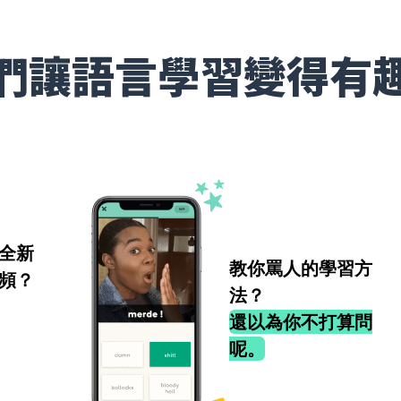
們讓語言學習變得有
全新
教你罵人的學習方
頻？
法？
還以為你不打算問
呢。