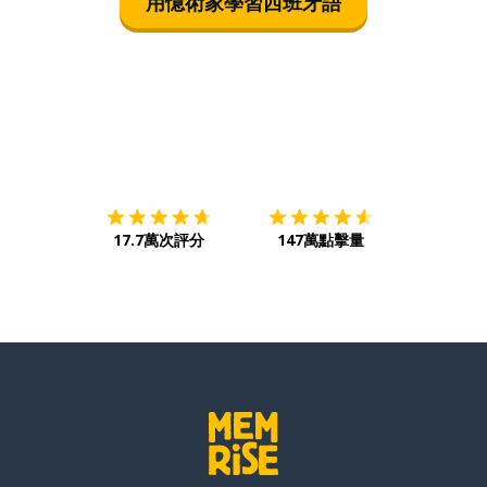
用憶術家學習西班牙語
下載App
App Store
下載
Google
17.7萬次評分
147萬點擊量