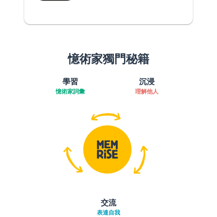
憶術家獨門秘籍
學習
沉浸
憶術家詞彙
理解他人
交流
表達自我