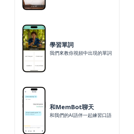
學習單詞
我們來教你視頻中出現的單詞
和MemBot聊天
和我們的AI語伴一起練習口語