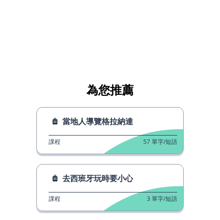
為您推薦
當地人導覽格拉納達
課程
57
單字/短語
去西班牙玩時要小心
課程
3
單字/短語