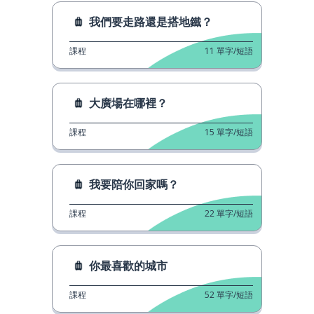
我們要走路還是搭地鐵？
課程
11
單字/短語
大廣場在哪裡？
課程
15
單字/短語
我要陪你回家嗎？
課程
22
單字/短語
你最喜歡的城市
課程
52
單字/短語