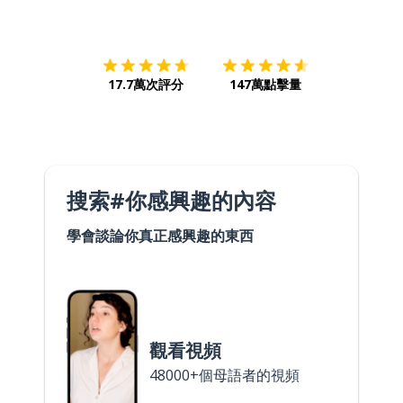
下載App
App Store
下載
Google
17.7萬次評分
147萬點擊量
搜索#你感興趣的內容
學會談論你真正感興趣的東西
觀看視頻
48000+個母語者的視頻