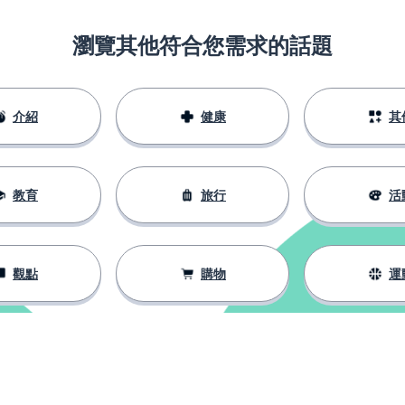
瀏覽其他符合您需求的話題
介紹
健康
其
教育
旅行
活
觀點
購物
運