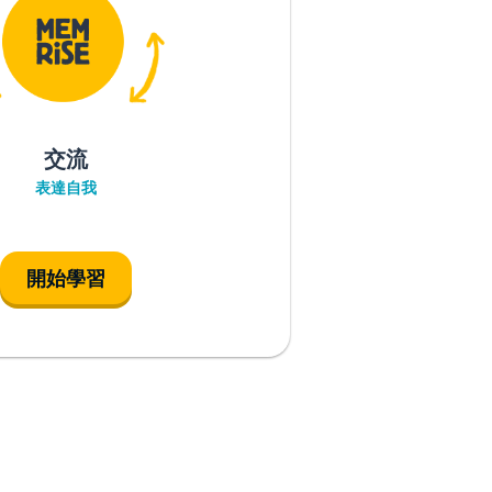
交流
表達自我
開始學習