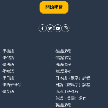
開始學習
學德語
德語課程
學俄語
俄語課程
學法語
法語課程
學韓語
韓語課程
學日語
日本語（漢字）課程
學西班牙語
日語（羅馬字）課程
學英語
西班牙語課程
英語（美國）課程
英語課程