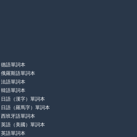
德語單詞本
俄羅斯語單詞本
法語單詞本
韓語單詞本
日語（漢字）單詞本
日語（羅馬字）單詞本
西班牙語單詞本
英語（美國）單詞本
英語單詞本