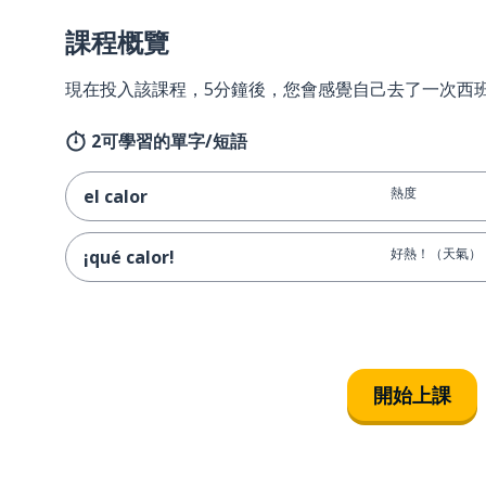
課程概覽
現在投入該課程，5分鐘後，您會感覺自己去了一次西
2可學習的單字/短語
熱度
el calor
好熱！（天氣）
¡qué calor!
開始上課