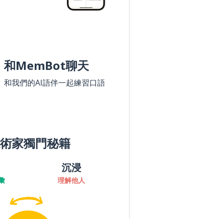
和MemBot聊天
和我們的AI語伴一起練習口語
術家獨門秘籍
沉浸
彙
理解他人