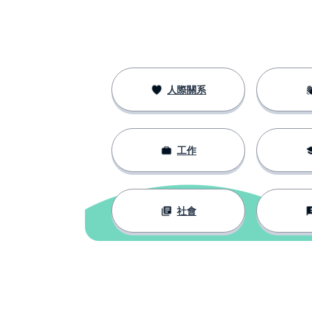
人際關系
工作
社會