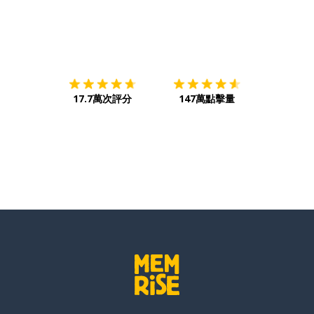
下載App
App Store
下載
Google
17.7萬次評分
147萬點擊量