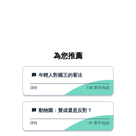
為您推薦
年輕人對國王的看法
課程
108
單字/短語
動物園：贊成還是反對？
課程
41
單字/短語