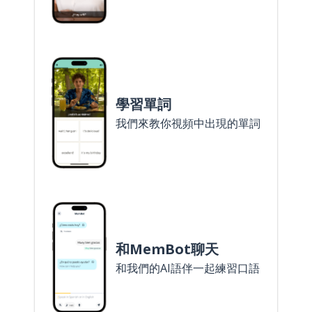
學習單詞
我們來教你視頻中出現的單詞
和MemBot聊天
和我們的AI語伴一起練習口語