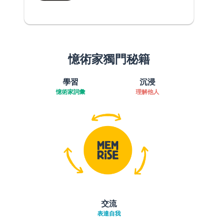
憶術家獨門秘籍
學習
沉浸
憶術家詞彙
理解他人
交流
表達自我