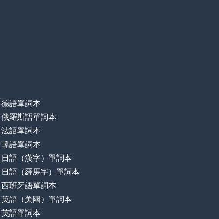
德語單詞本
俄羅斯語單詞本
法語單詞本
韓語單詞本
日語（漢字）單詞本
日語（羅馬字）單詞本
西班牙語單詞本
英語（美國）單詞本
英語單詞本