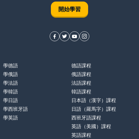
開始學習
學德語
德語課程
何事物
學俄語
俄語課程
學法語
法語課程
的
學韓語
韓語課程
學日語
日本語（漢字）課程
學西班牙語
日語（羅馬字）課程
學英語
西班牙語課程
英語（美國）課程
英語課程