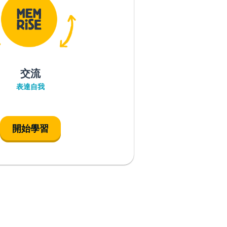
交流
表達自我
開始學習