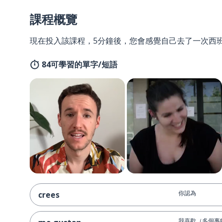
課程概覽
現在投入該課程，5分鐘後，您會感覺自己去了一次西
84可學習的單字/短語
你認為
crees
我喜歡（多個事