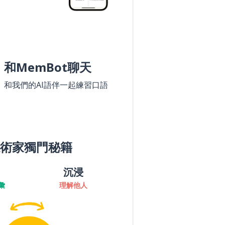
和MemBot聊天
和我們的AI語伴一起練習口語
術家獨門秘籍
沉浸
彙
理解他人