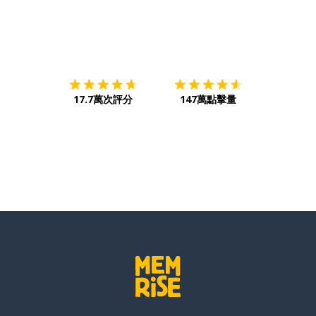
下載App
App Store
下載
Google
17.7萬次評分
147萬點擊量