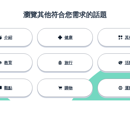
瀏覽其他符合您需求的話題
介紹
健康
其
教育
旅行
活
觀點
購物
運