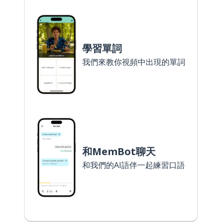
學習單詞
我們來教你視頻中出現的單詞
和MemBot聊天
和我們的AI語伴一起練習口語