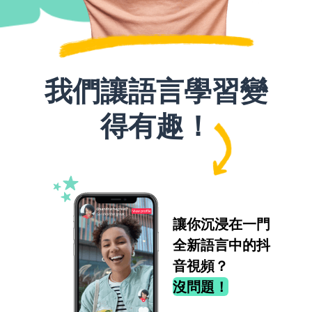
我們讓語言學習變
得有趣！
讓你沉浸在一門
全新語言中的抖
音視頻？
沒問題！