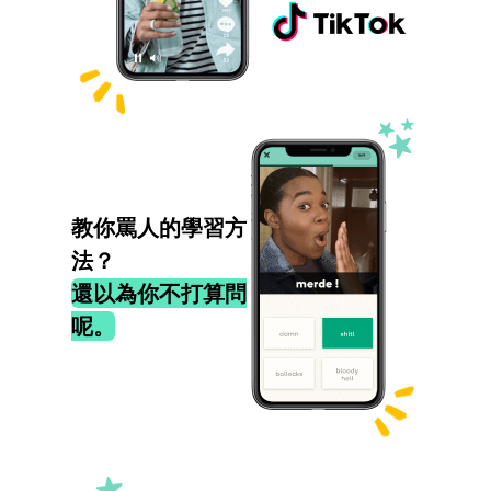
教你罵人的學習方
法？
還以為你不打算問
呢。