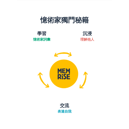
憶術家獨門秘籍
學習
沉浸
憶術家詞彙
理解他人
交流
表達自我