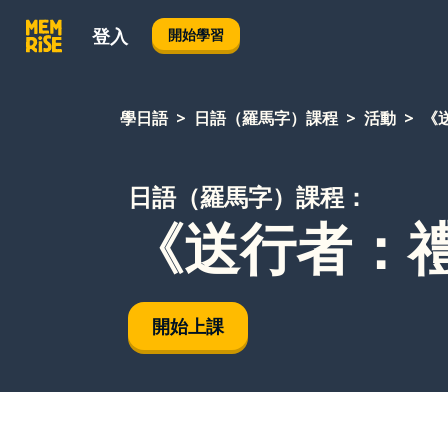
登入
開始學習
學日語
日語（羅馬字）課程
活動
《
日語（羅馬字）課程：
《送行者：
開始上課