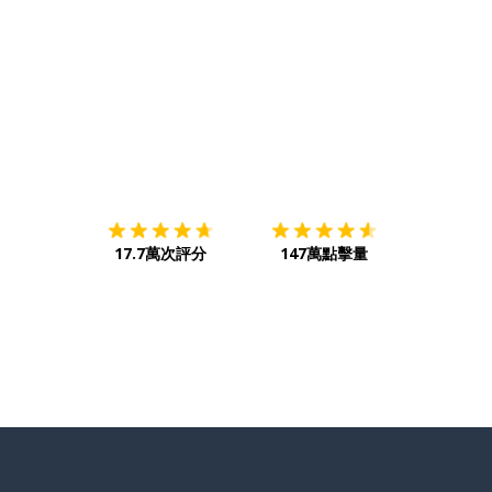
下載App
App Store
下載
Google
17.7萬次評分
147萬點擊量