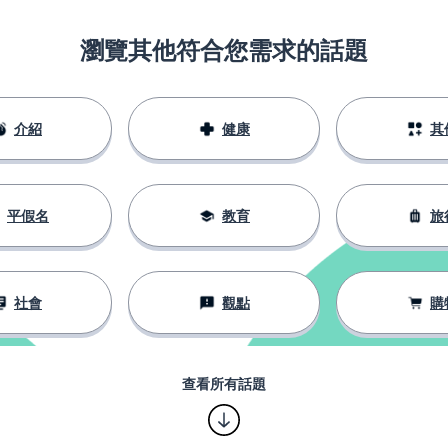
瀏覽其他符合您需求的話題
介紹
健康
其
平假名
教育
旅
社會
觀點
購
查看所有話題