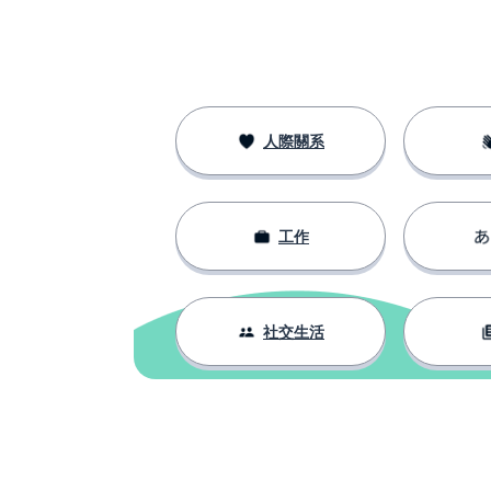
人際關系
工作
社交生活