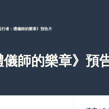
送行者：禮儀師的樂章》預告片
禮儀師的樂章》預