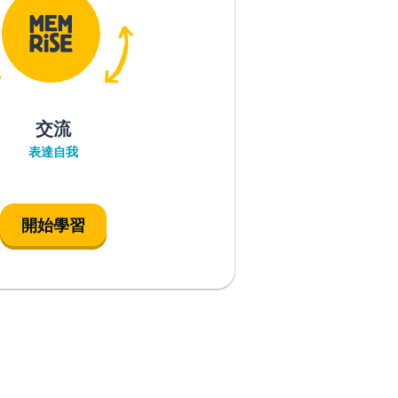
交流
表達自我
開始學習