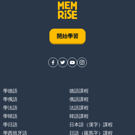
開始學習
學德語
德語課程
學俄語
俄語課程
學法語
法語課程
學韓語
韓語課程
學日語
日本語（漢字）課程
學西班牙語
日語（羅馬字）課程