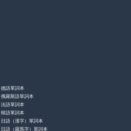
德語單詞本
俄羅斯語單詞本
法語單詞本
韓語單詞本
日語（漢字）單詞本
日語（羅馬字）單詞本