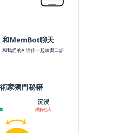
和MemBot聊天
和我們的AI語伴一起練習口語
術家獨門秘籍
沉浸
彙
理解他人