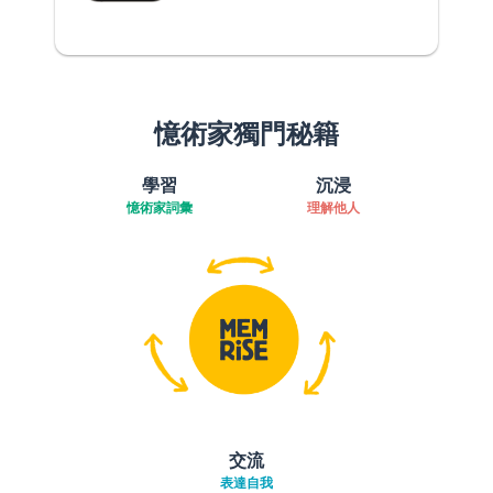
憶術家獨門秘籍
學習
沉浸
憶術家詞彙
理解他人
交流
表達自我