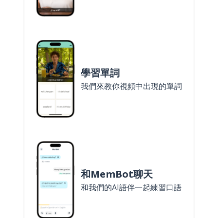
學習單詞
我們來教你視頻中出現的單詞
和MemBot聊天
和我們的AI語伴一起練習口語