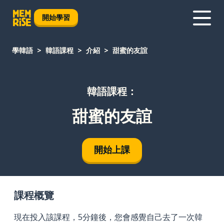
開始學習
學韓語
韓語課程
介紹
甜蜜的友誼
韓語課程：
甜蜜的友誼
開始上課
課程概覽
現在投入該課程，5分鐘後，您會感覺自己去了一次韓