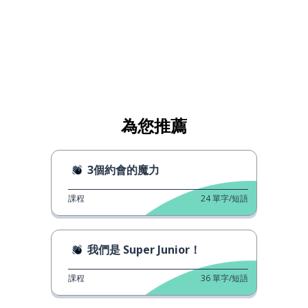
為您推薦
3個約會的魔力
課程
24
單字/短語
我們是 Super Junior！
課程
36
單字/短語