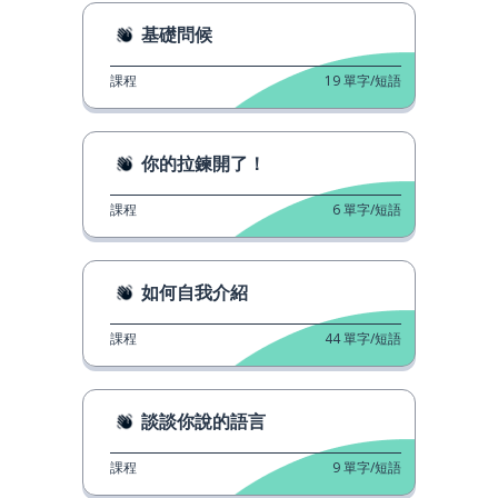
基礎問候
課程
19
單字/短語
你的拉鍊開了！
課程
6
單字/短語
如何自我介紹
課程
44
單字/短語
談談你說的語言
課程
9
單字/短語