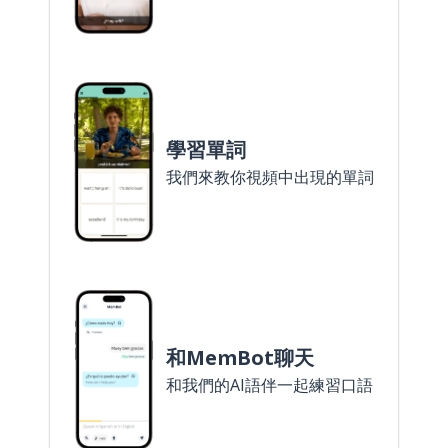
學習單詞
我們來教你視頻中出現的單詞
和MemBot聊天
和我們的AI語伴一起練習口語