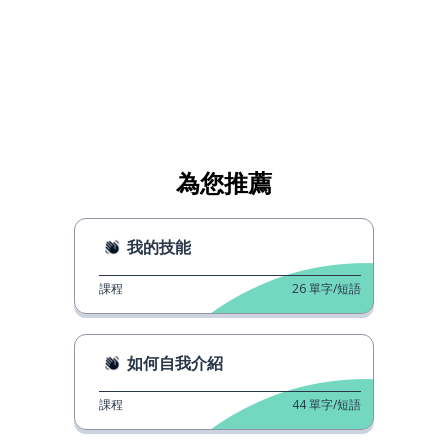
為您推薦
我的技能
課程
26
單字/短語
如何自我介紹
課程
44
單字/短語