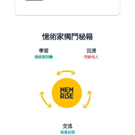
憶術家獨門秘籍
學習
沉浸
憶術家詞彙
理解他人
交流
表達自我