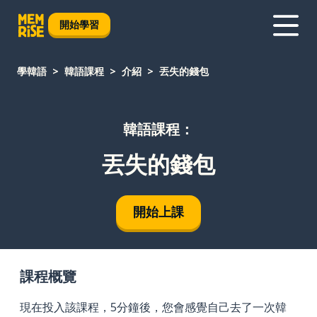
開始學習
學韓語
韓語課程
介紹
丟失的錢包
韓語課程：
丟失的錢包
開始上課
課程概覽
現在投入該課程，5分鐘後，您會感覺自己去了一次韓