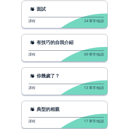
面試
課程
34
單字/短語
有技巧的自我介紹
課程
69
單字/短語
你幾歲了？
課程
13
單字/短語
典型的相親
課程
17
單字/短語