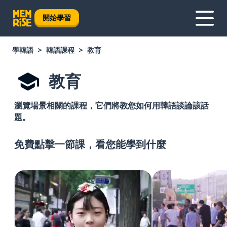
開始學習
學韓語
韓語課程
教育
教育
瀏覽場景相關的課程，它們將教您如何用韓語談論該話
題。
免費點擊一節課，看您能學到什麼