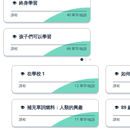
終身學習
課程
40
單字/短語
孩子們可以學習
課程
66
單字/短語
在學校 1
如
課程
12
單字/短語
課程
補充單詞燃料：人類的興趣
89
課程
11
單字/短語
課程