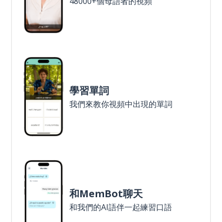
48000+個母語者的視頻
學習單詞
我們來教你視頻中出現的單詞
和MemBot聊天
和我們的AI語伴一起練習口語