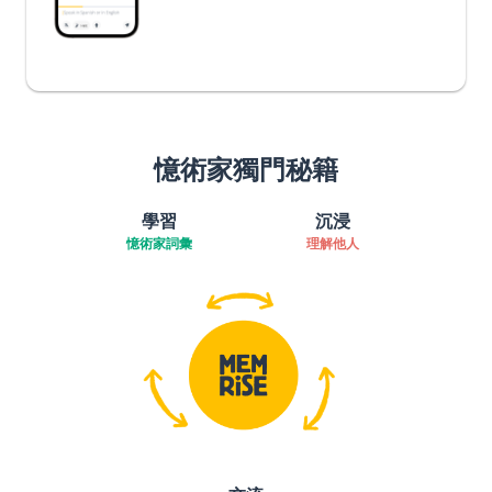
憶術家獨門秘籍
學習
沉浸
憶術家詞彙
理解他人