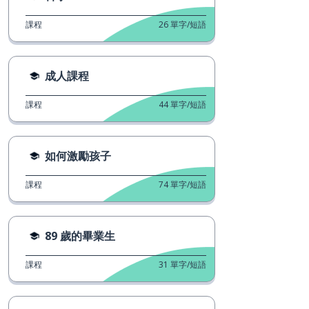
課程
26
單字/短語
成人課程
課程
44
單字/短語
如何激勵孩子
課程
74
單字/短語
89 歲的畢業生
課程
31
單字/短語