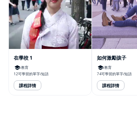
在學校 1
如何激勵孩子
教育
教育
12可學習的單字/短語
74可學習的單字/短語
課程詳情
課程詳情
下載App
App Store
下載
Google