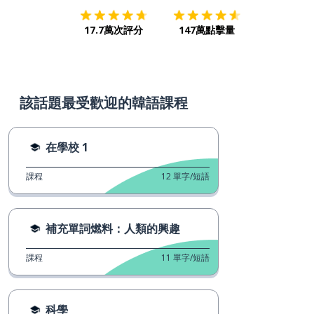
17.7萬次評分
147萬點擊量
該話題最受歡迎的韓語課程
在學校 1
課程
12
單字/短語
補充單詞燃料：人類的興趣
課程
11
單字/短語
科學