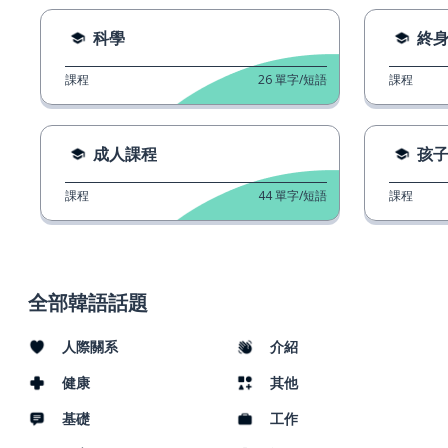
科學
終
課程
26
單字/短語
課程
成人課程
孩
課程
44
單字/短語
課程
全部韓語話題
人際關系
介紹
健康
其他
基礎
工作