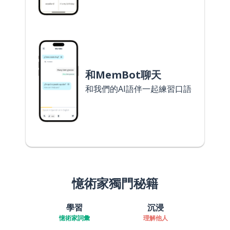
和MemBot聊天
和我們的AI語伴一起練習口語
憶術家獨門秘籍
學習
沉浸
憶術家詞彙
理解他人