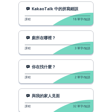
KakaoTalk 中的拼寫錯誤
課程
18
單字/短語
廁所在哪裡？
課程
3
單字/短語
你在找什麼？
課程
2
單字/短語
與我的家人見面
課程
32
單字/短語