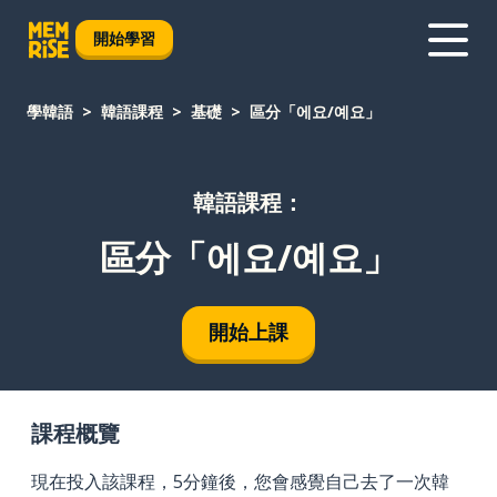
開始學習
學韓語
韓語課程
基礎
區分「에요/예요」
韓語課程：
區分「에요/예요」
開始上課
課程概覽
現在投入該課程，5分鐘後，您會感覺自己去了一次韓