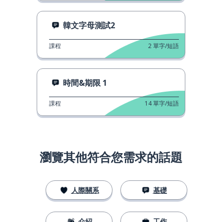
韓文字母測試2
課程
2
單字/短語
時間&期限 1
課程
14
單字/短語
瀏覽其他符合您需求的話題
人際關系
基礎
介紹
工作