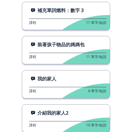
補充單詞燃料：數字 3
課程
11
單字/短語
裝著孩子物品的媽媽包
課程
11
單字/短語
我的家人
課程
6
單字/短語
介紹我的家人2
課程
10
單字/短語