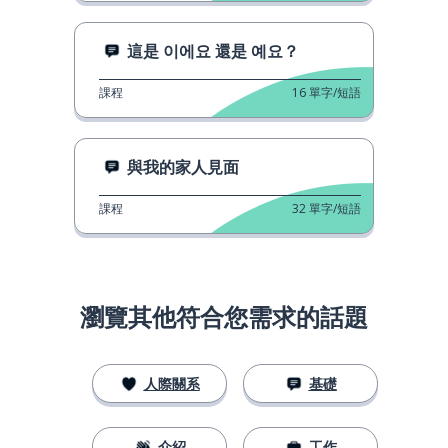
這是 이에요 還是 예요？
課程
16
單字/短語
與我的家人見面
課程
32
單字/短語
瀏覽其他符合您需求的話題
人際關系
基礎
介紹
工作