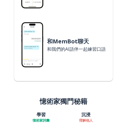
和MemBot聊天
和我們的AI語伴一起練習口語
憶術家獨門秘籍
學習
沉浸
憶術家詞彙
理解他人