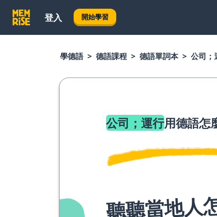
登入
開始學習
學德語
德語課程
德語單詞本
公司；
公司；運行
用德語怎
聽聽當地人