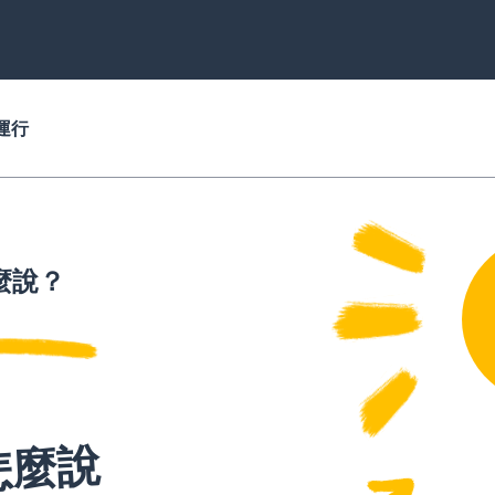
運行
麼說？
怎麼說