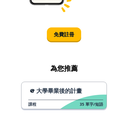
免費註冊
為您推薦
大學畢業後的計畫
課程
35
單字/短語