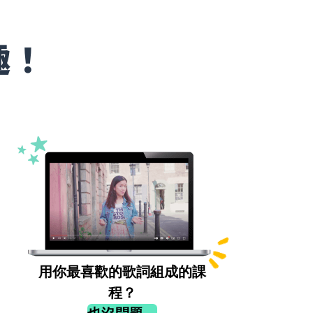
趣！
用你最喜歡的歌詞組成的課
程？