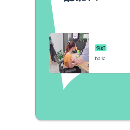
你好
hallo