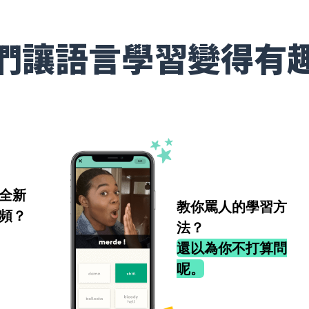
們讓語言學習變得有
全新
教你罵人的學習方
頻？
法？
還以為你不打算問
呢。