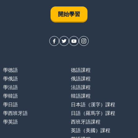
開始學習
學德語
德語課程
學俄語
俄語課程
學法語
法語課程
學韓語
韓語課程
學日語
日本語（漢字）課程
學西班牙語
日語（羅馬字）課程
學英語
西班牙語課程
英語（美國）課程