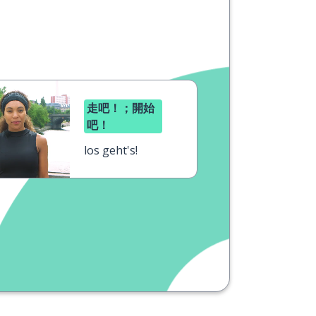
走吧！；開始
吧！
los geht's!