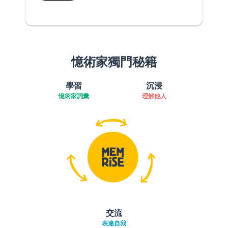
憶術家獨門秘籍
學習
沉浸
憶術家詞彙
理解他人
交流
表達自我