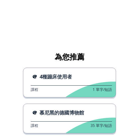
為您推薦
4種蹦床使用者
課程
1
單字/短語
慕尼黑的德國博物館
課程
35
單字/短語