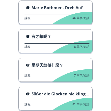
Marie Bothmer - Dreh Auf
課程
46
單字/短語
有才華嗎？
課程
8
單字/短語
星期天該做什麼？
課程
7
單字/短語
Süßer die Glocken nie klingen
課程
41
單字/短語