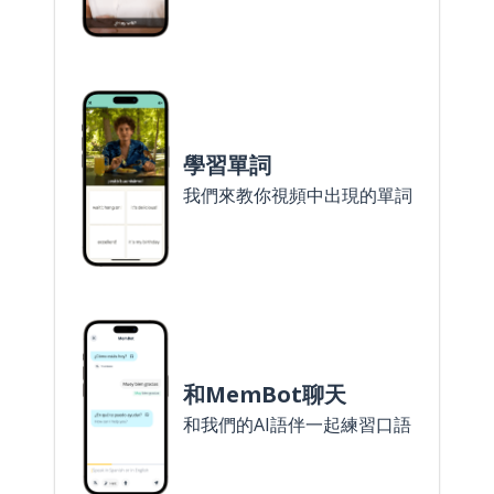
學習單詞
我們來教你視頻中出現的單詞
和MemBot聊天
和我們的AI語伴一起練習口語