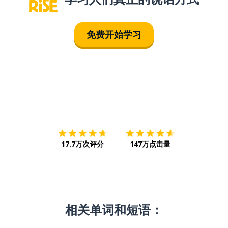
免费开始学习
下载App
App Store
下载
Google
17.7万次评分
147万点击量
相关单词和短语：