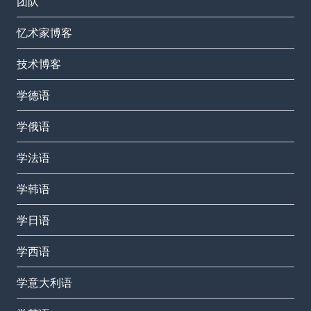
团队
忆术家博客
技术博客
学德语
学俄语
学法语
学韩语
学日语
学西语
学意大利语