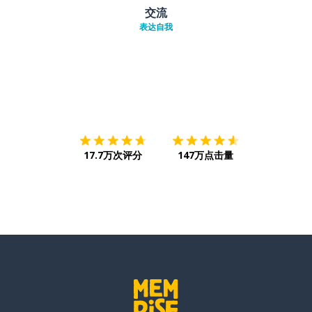
交流
表达自我
下载App
App Store
下载
Google
17.7万次评分
147万点击量