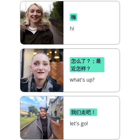
嗨
hi
怎么了？；最
近怎样？
what's up?
我们走吧！
let's go!