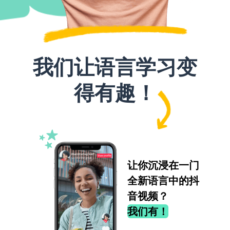
我们让语言学习变
得有趣！
让你沉浸在一门
全新语言中的抖
音视频？
我们有！