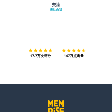
交流
表达自我
下载App
App Store
下载
Google
17.7万次评分
147万点击量