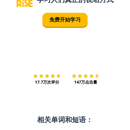
免费开始学习
下载App
App Store
下载
Google
17.7万次评分
147万点击量
相关单词和短语：