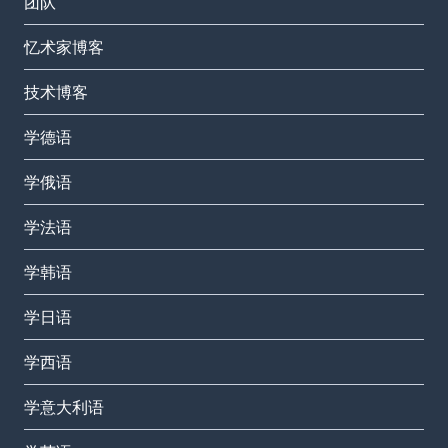
团队
忆术家博客
技术博客
学德语
学俄语
学法语
学韩语
学日语
学西语
学意大利语