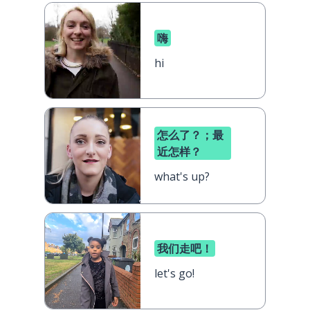
嗨
hi
怎么了？；最
近怎样？
what's up?
我们走吧！
let's go!