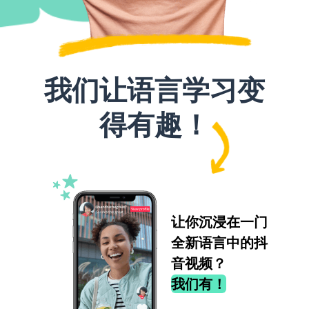
我们让语言学习变
得有趣！
让你沉浸在一门
全新语言中的抖
音视频？
我们有！