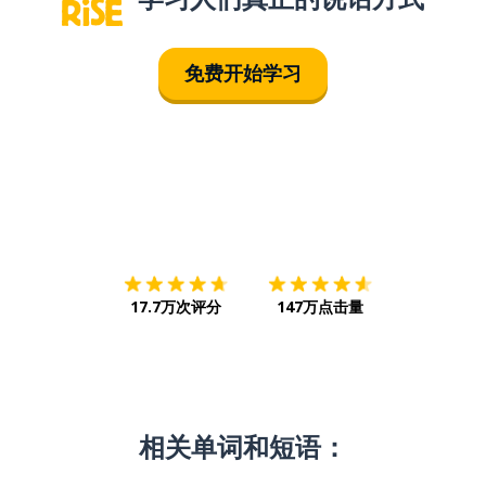
免费开始学习
下载App
App Store
下载
Google
17.7万次评分
147万点击量
相关单词和短语：