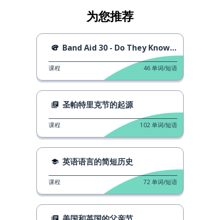
为您推荐
Band Aid 30 - Do They Know It’s Christmas?
课程
46
单词/短语
圣帕特里克节的起源
课程
102
单词/短语
英语语言的简短历史
课程
72
单词/短语
美国和英国的父亲节