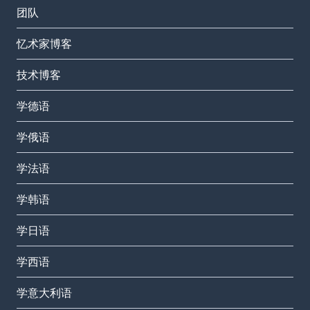
团队
忆术家博客
技术博客
学德语
学俄语
学法语
学韩语
学日语
学西语
学意大利语