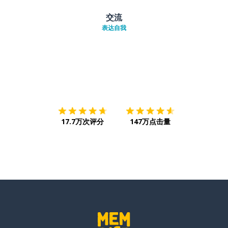
交流
表达自我
下载App
App Store
下载
Google
17.7万次评分
147万点击量