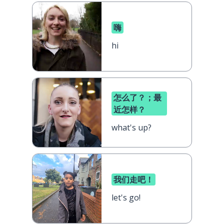
嗨
hi
怎么了？；最
近怎样？
what's up?
我们走吧！
let's go!