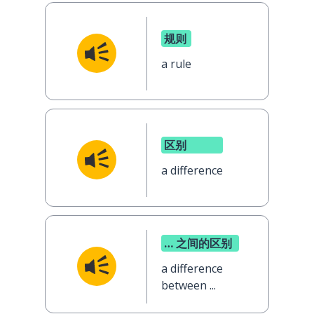
规则
a rule
区别
a difference
… 之间的区别
a difference
between ...