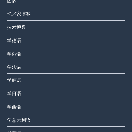
团队
忆术家博客
技术博客
学德语
学俄语
学法语
学韩语
学日语
学西语
学意大利语