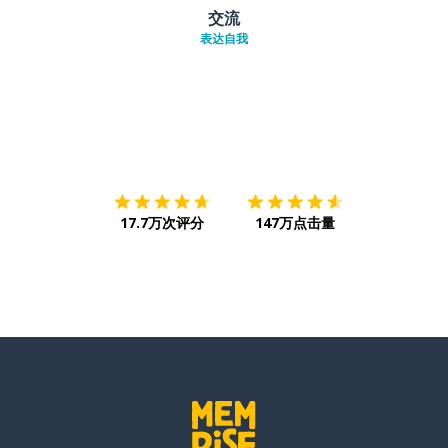
交流
表达自我
下载App
App Store
下载
Google
17.7万次评分
147万点击量