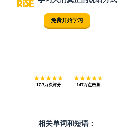
免费开始学习
下载App
App Store
下载
Google
17.7万次评分
147万点击量
相关单词和短语：