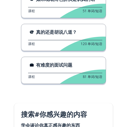
课程
51
单词/短语
真的还是胡说八道？
课程
120
单词/短语
有难度的面试问题
课程
81
单词/短语
搜索#你感兴趣的内容
学会谈论你真正感兴趣的东西