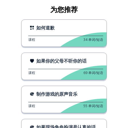
为您推荐
如何道歉
课程
34
单词/短语
如果你的父母不听你的话
课程
69
单词/短语
制作游戏的原声音乐
课程
55
单词/短语
如果现场角色扮演是认真的话