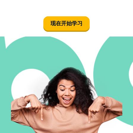
playing the
guitar
现在开始学习