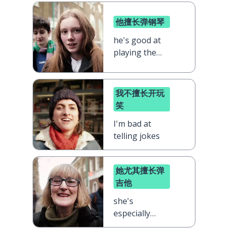
他擅长弹钢琴
he's good at
playing the
piano
我不擅长开玩
笑
I'm bad at
telling jokes
她尤其擅长弹
吉他
she's
especially
good at