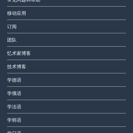
移动应用
订阅
团队
忆术家博客
技术博客
学德语
学俄语
学法语
学韩语