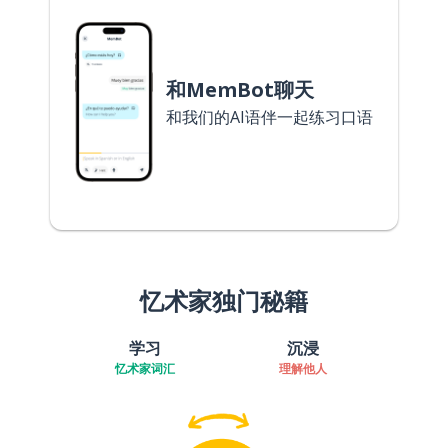
和MemBot聊天
和我们的AI语伴一起练习口语
忆术家独门秘籍
学习
沉浸
忆术家词汇
理解他人