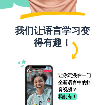
我们让语言学习变
得有趣！
让你沉浸在一门
全新语言中的抖
音视频？
我们有！