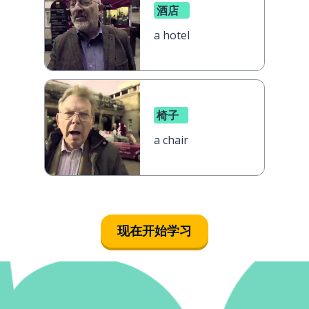
酒店
a hotel
椅子
a chair
现在开始学习