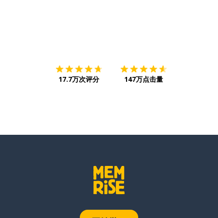
下载App
App Store
下载
Google
17.7万次评分
147万点击量