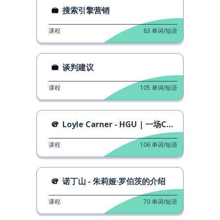
搜索引擎营销
课程
83
单词/短语
谈判建议
课程
105
单词/短语
Loyle Carner - HGU | 一场Colors演出
课程
106
单词/短语
诺丁山 - 朱莉娅·罗伯茨的介绍
课程
70
单词/短语