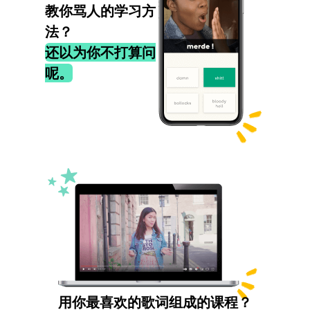
教你骂人的学习方
法？
还以为你不打算问
呢。
用你最喜欢的歌词组成的课程？