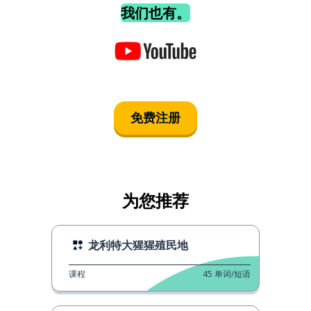
我们也有。
免费注册
为您推荐
龙利特大猩猩殖民地
课程
45
单词/短语