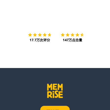
下载App
App Store
下载
Google
17.7万次评分
147万点击量