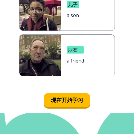
儿子
a son
朋友
a friend
现在开始学习