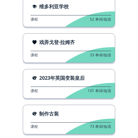
维多利亚学校
课程
52
单词/短语
戏弄戈登·拉姆齐
课程
33
单词/短语
2023年英国变装皇后
课程
101
单词/短语
制作古装
课程
73
单词/短语