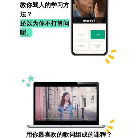
教你骂人的学习方
法？
还以为你不打算问
呢。
用你最喜欢的歌词组成的课程？