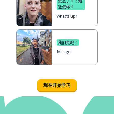
怎么了？；最
近怎样？
what's up?
我们走吧！
let's go!
现在开始学习