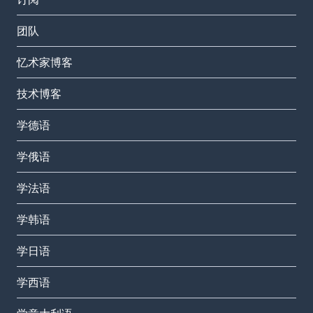
团队
忆术家博客
技术博客
学德语
学俄语
学法语
学韩语
学日语
学西语