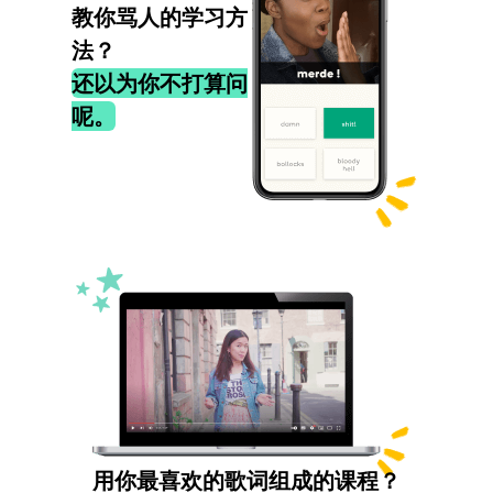
教你骂人的学习方
法？
还以为你不打算问
呢。
用你最喜欢的歌词组成的课程？