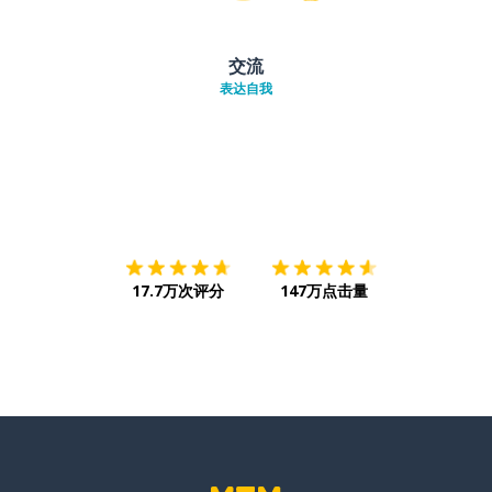
交流
表达自我
下载App
App Store
下载
Google
17.7万次评分
147万点击量