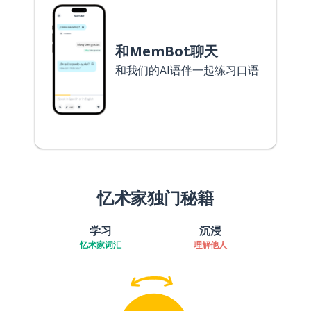
和MemBot聊天
和我们的AI语伴一起练习口语
忆术家独门秘籍
学习
沉浸
忆术家词汇
理解他人