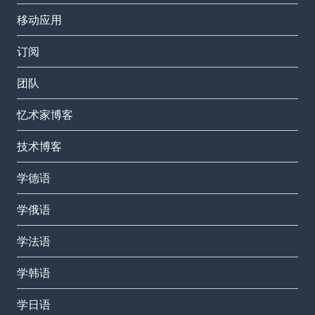
移动应用
订阅
团队
忆术家博客
技术博客
学德语
学俄语
学法语
学韩语
学日语