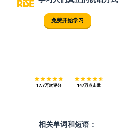
免费开始学习
下载App
App Store
下载
Google
17.7万次评分
147万点击量
相关单词和短语：