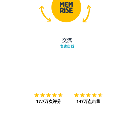
交流
表达自我
下载App
App Store
下载
Google
17.7万次评分
147万点击量